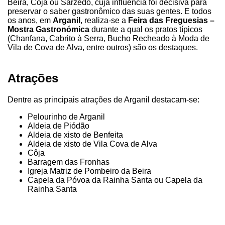
Beira, Coja ou Sarzedo, cuja influência foi decisiva para
preservar o saber gastronômico das suas gentes. E todos
os anos, em
Arganil
, realiza-se a
Feira das Freguesias –
Mostra Gastronómica
durante a qual os pratos típicos
(Chanfana, Cabrito à Serra, Bucho Recheado à Moda de
Vila de Cova de Alva, entre outros) são os destaques.
Atrações
Dentre as principais atrações de Arganil destacam-se:
Pelourinho de Arganil
Aldeia de Piódão
Aldeia de xisto de Benfeita
Aldeia de xisto de Vila Cova de Alva
Côja
Barragem das Fronhas
Igreja Matriz de Pombeiro da Beira
Capela da Póvoa da Rainha Santa ou Capela da
Rainha Santa