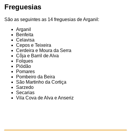
Freguesias
São as seguintes as 14 freguesias de Arganil:
Arganil
Benfeita
Celavisa
Cepos e Teixeira
Cerdeira e Moura da Serra
Côja e Barril de Alva
Folques
Piódão
Pomares
Pombeiro da Beira
São Martinho da Cortiça
Sarzedo
Secarias
Vila Cova de Alva e Anseriz