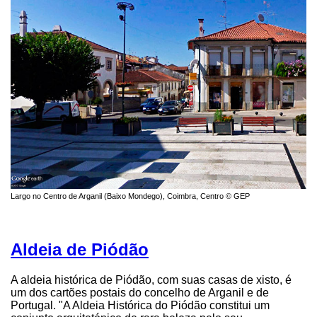
Largo no Centro de Arganil (Baixo Mondego), Coimbra, Centro © GEP
Aldeia de Piódão
A aldeia histórica de Piódão, com suas casas de xisto, é
um dos cartões postais do concelho de Arganil e de
Portugal. "A Aldeia Histórica do Piódão constitui um