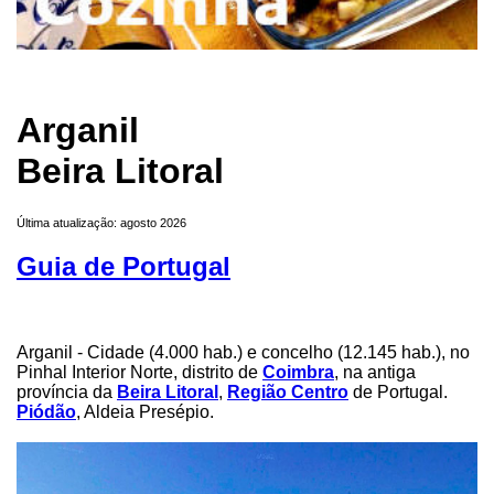
Arganil
Beira Litoral
Última atualização: agosto 2026
Guia de Portugal
Arganil - Cidade (4.000 hab.) e concelho (12.145 hab.), no
Pinhal Interior Norte, distrito de
Coimbra
, na antiga
província da
Beira Litoral
,
Região Centro
de Portugal.
Piódão
, Aldeia Presépio.