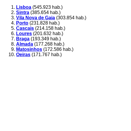
Lisboa
(545.923 hab.)
Sintra
(385.654 hab.)
Vila Nova de Gaia
(303.854 hab.)
Porto
(231.828 hab.)
Cascais
(214.158 hab.)
Loures
(201.632 hab.)
Braga
(193.349 hab.)
Almada
(177.268 hab.)
Matosinhos
(172.586 hab.)
Oeiras
(171.767 hab.)