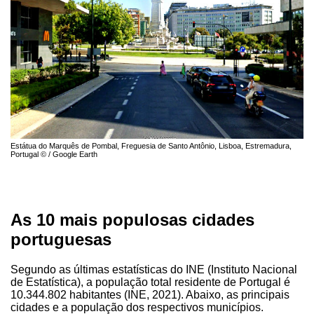
Estátua do Marquês de Pombal, Freguesia de Santo Antônio, Lisboa, Estremadura,
Portugal © / Google Earth
As 10 mais populosas cidades
portuguesas
Segundo as últimas estatísticas do INE (Instituto Nacional
de Estatística), a população total residente de Portugal é
10.344.802 habitantes (INE, 2021). Abaixo, as principais
cidades e a população dos respectivos municípios.