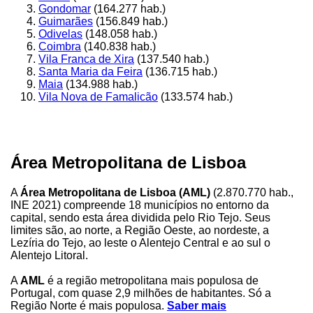
Gondomar
(164.277 hab.)
Guimarães
(156.849 hab.)
Odivelas
(148.058 hab.)
Coimbra
(140.838 hab.)
Vila Franca de Xira
(137.540 hab.)
Santa Maria da Feira
(136.715 hab.)
Maia
(134.988 hab.)
Vila Nova de Famalicão
(133.574 hab.)
Área Metropolitana de Lisboa
A
Área Metropolitana de Lisboa (AML)
(2.870.770 hab.,
INE 2021) compreende 18 municípios no entorno da
capital, sendo esta área dividida pelo Rio Tejo. Seus
limites são, ao norte, a Região Oeste, ao nordeste, a
Lezíria do Tejo, ao leste o Alentejo Central e ao sul o
Alentejo Litoral.
A
AML
é a região metropolitana mais populosa de
Portugal, com quase 2,9 milhões de habitantes. Só a
Região Norte é mais populosa.
Saber mais