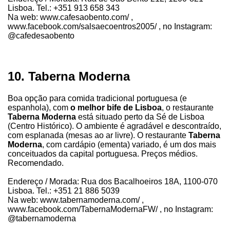
Lisboa. Tel.: +351 913 658 343
Na web: www.cafesaobento.com/ ,
www.facebook.com/salsaecoentros2005/ , no Instagram:
@cafedesaobento
10. Taberna Moderna
Boa opção para comida tradicional portuguesa (e
espanhola), com
o melhor bife de Lisboa
, o restaurante
Taberna Moderna
está situado perto da Sé de Lisboa
(Centro Histórico). O ambiente é agradável e descontraído,
com esplanada (mesas ao ar livre). O restaurante
Taberna
Moderna
, com cardápio (ementa) variado, é um dos mais
conceituados da capital portuguesa. Preços médios.
Recomendado.
Endereço / Morada: Rua dos Bacalhoeiros 18A, 1100-070
Lisboa. Tel.: +351 21 886 5039
Na web: www.tabernamoderna.com/ ,
www.facebook.com/TabernaModernaFW/ , no Instagram:
@tabernamoderna