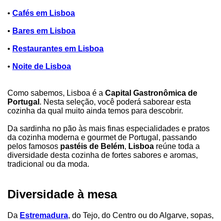
•
Cafés em Lisboa
•
Bares em Lisboa
•
Restaurantes em Lisboa
•
Noite de Lisboa
Como sabemos, Lisboa é a
Capital Gastronômica de
Portugal
. Nesta seleção, você poderá saborear esta
cozinha da qual muito ainda temos para descobrir.
Da sardinha no pão às mais finas especialidades e pratos
da cozinha moderna e gourmet de Portugal, passando
pelos famosos
pastéis de Belém
,
Lisboa
reúne toda a
diversidade desta cozinha de fortes sabores e aromas,
tradicional ou da moda.
Diversidade à mesa
Da
Estremadura
, do Tejo, do Centro ou do Algarve, sopas,