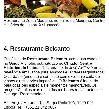
Restaurante Zé da Mouraria, no bairro da Mouraria, Centro
Histórico de Lisboa © / ilustração
4. Restaurante Belcanto
O sofisticado
Restaurante Belcanto
, com duas estrelas
no Guide Michelin, está situado no
Chiado
,
Centro
Histórico de Lisboa
. Restaurante do
José Avillez
é uma
referência em Lisboa para almoços e jantares requintados.
O cardápio (ementa) é completo com excelente carta de
vinhos e um serviço impecável. O
Belcanto
é indicado
para ocasiões especiais e momentos memoráveis. Os
preços são altos mas é um dos melhores restaurantes de
Portugal. Recomendado.
Endereço / Morada: Rua Serpa Pinto 10A, 1200-026
Lisboa. Tel.: +351 21 342 0607