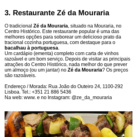
3. Restaurante Zé da Mouraria
O tradicional
Zé da Mouraria
, situado na Mouraria, no
Centro Histórico. Este restaurante popular é uma das
melhores opções para soborear um delicioso prato da
tracional cozinha portuguesa, com destaque para o
bacalhau à portuguesa
.
Um cardápio (ementa) completo com carta de vinhos
razoável e um bom serviço. Depois de visitar as principais
atrações do Centro Histórico, nada melhor do que prever
um almoço (ou um jantar) no
Zé da Mouraria
? Os preços
são razoáveis.
Endereço / Morada: Rua João do Outeiro 24, 1100-292
Lisboa. Tel.: +351 21 886 5436
Na web: www. e no Instagram: @ze_da_mouraria