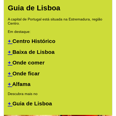
Guia de Lisboa
A capital de Portugal está situada na Estremadura, região
Centro.
Em destaque:
+
Centro Histórico
+
Baixa de Lisboa
+
Onde comer
+
Onde ficar
+
Alfama
Descubra mais no
+
Guia de Lisboa