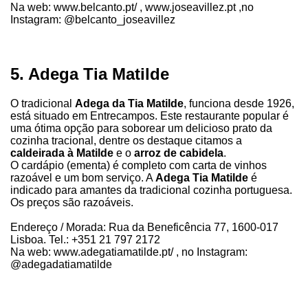
Na web: www.belcanto.pt/ , www.joseavillez.pt ,no
Instagram: @belcanto_joseavillez
5. Adega Tia Matilde
O tradicional
Adega da Tia Matilde
, funciona desde 1926,
está situado em Entrecampos. Este restaurante popular é
uma ótima opção para soborear um delicioso prato da
cozinha tracional, dentre os destaque citamos a
caldeirada à Matilde
e o
arroz de cabidela
.
O cardápio (ementa) é completo com carta de vinhos
razoável e um bom serviço. A
Adega Tia Matilde
é
indicado para amantes da tradicional cozinha portuguesa.
Os preços são razoáveis.
Endereço / Morada: Rua da Beneficência 77, 1600-017
Lisboa. Tel.: +351 21 797 2172
Na web: www.adegatiamatilde.pt/ , no Instagram:
@adegadatiamatilde