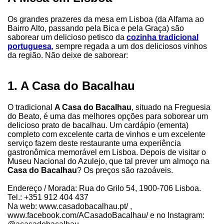
Os grandes prazeres da mesa em Lisboa (da Alfama ao
Bairro Alto, passando pela Bica e pela Graça) são
saborear um delicioso petisco da
cozinha tradicional
portuguesa
, sempre regada a um dos deliciosos vinhos
da região. Não deixe de saborear:
1. A Casa do Bacalhau
O tradicional
A Casa do Bacalhau
, situado na Freguesia
do Beato, é uma das melhores opções para soborear um
delicioso prato de bacalhau. Um cardápio (ementa)
completo com excelente carta de vinhos e um excelente
serviço fazem deste restaurante uma experiência
gastronômica memorável em Lisboa. Depois de visitar o
Museu Nacional do Azulejo, que tal prever um almoço na
Casa do Bacalhau
? Os preços são razoáveis.
Endereço / Morada: Rua do Grilo 54, 1900-706 Lisboa.
Tel.: +351 912 404 437
Na web: www.casadobacalhau.pt/ ,
www.facebook.com/ACasadoBacalhau/ e no Instagram: