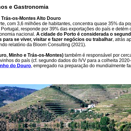
hos e Gastronomia
 Trás-os-Montes Alto Douro
te, com 3,6 milhões de habitantes, concentra quase 35% da p
 Portugal, responde por 39% das exportações do país e detém
onomia nacional.
A cidade do Porto é considerada o segun
s para se viver, visitar e fazer negócios ou trabalhar
, atrás 
ndo relatório da Bloom Consulting (2021).
uro, Minho e Trás-os-Montes)
também é responsável por cerc
vinhos do país (cf. segundo dados do IVV para a colheita 2020-
inho do Douro
, empregado na preparação do mundialmente 