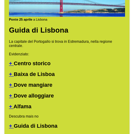
Ponte 25 aprile
a Lisbona
Guida di Lisbona
La capitale del Portogallo si trova in Estremadura, nella regione
centrale.
Evidenziato:
+
Centro storico
+
Baixa de Lisboa
+
Dove mangiare
+
Dove alloggiare
+
Alfama
Descubra mais no
+
Guida di Lisbona