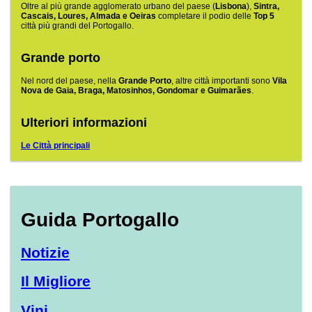
Oltre al più grande agglomerato urbano del paese (
Lisbona
),
Sintra,
Cascais, Loures, Almada e Oeiras
completare il podio delle
Top 5
città più grandi del Portogallo.
Grande porto
Nel nord del paese, nella
Grande Porto
, altre città importanti sono
Vila
Nova de Gaia, Braga, Matosinhos, Gondomar e Guimarães
.
Ulteriori informazioni
Le Città principali
Guida Portogallo
Notizie
Il Migliore
Vini