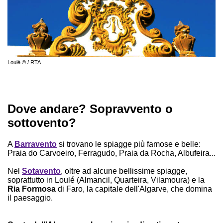
Loulé © / RTA
Dove andare? Sopravvento o
sottovento?
A
Barravento
si trovano le spiagge più famose e belle:
Praia do Carvoeiro, Ferragudo, Praia da Rocha, Albufeira...
Nel
Sotavento
, oltre ad alcune bellissime spiagge,
soprattutto in Loulé (Almancil, Quarteira, Vilamoura) e la
Ria Formosa
di Faro, la capitale dell'Algarve, che domina
il paesaggio.