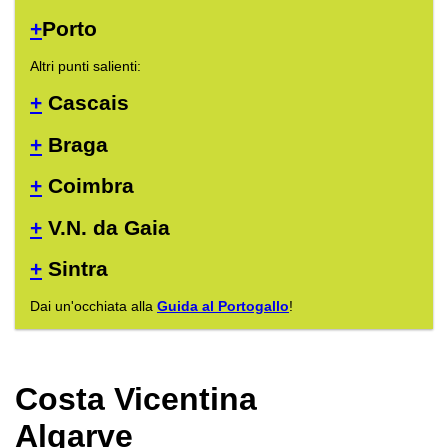
+
Porto
Altri punti salienti:
+
Cascais
+
Braga
+
Coimbra
+
V.N. da Gaia
+
Sintra
Dai un'occhiata alla
Guida al Portogallo
!
Costa Vicentina
Algarve