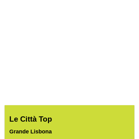
Le Città Top
Grande Lisbona