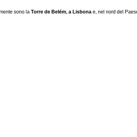
 mente sono la
Torre de Belém, a Lisbona
e, nel nord del Paese,