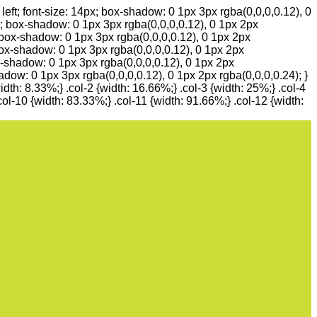
t; font-size: 14px; box-shadow: 0 1px 3px rgba(0,0,0,0.12), 0
px; box-shadow: 0 1px 3px rgba(0,0,0,0.12), 0 1px 2px
; box-shadow: 0 1px 3px rgba(0,0,0,0.12), 0 1px 2px
 box-shadow: 0 1px 3px rgba(0,0,0,0.12), 0 1px 2px
ox-shadow: 0 1px 3px rgba(0,0,0,0.12), 0 1px 2px
hadow: 0 1px 3px rgba(0,0,0,0.12), 0 1px 2px rgba(0,0,0,0.24); }
dth: 8.33%;} .col-2 {width: 16.66%;} .col-3 {width: 25%;} .col-4
col-10 {width: 83.33%;} .col-11 {width: 91.66%;} .col-12 {width: