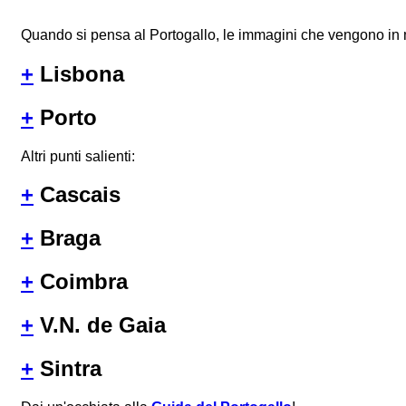
Quando si pensa al Portogallo, le immagini che vengono in
+
Lisbona
+
Porto
Altri punti salienti:
+
Cascais
+
Braga
+
Coimbra
+
V.N. de Gaia
+
Sintra