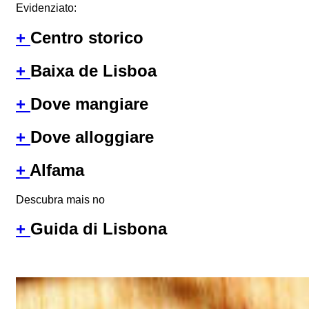
Evidenziato:
+
Centro storico
+
Baixa de Lisboa
+
Dove mangiare
+
Dove alloggiare
+
Alfama
Descubra mais no
+
Guida di Lisbona