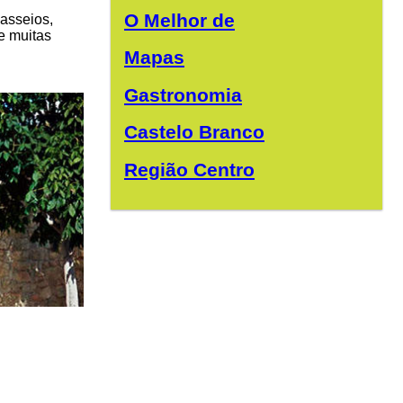
O Melhor de
asseios,
re muitas
Mapas
Gastronomia
Castelo Branco
Região Centro