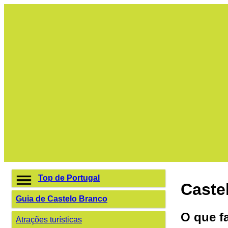
Top de Portugal
Caste
Guia de Castelo Branco
O que f
Atrações turísticas