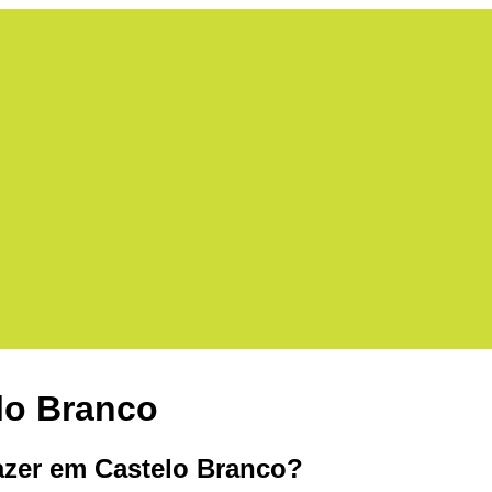
lo Branco
azer em Castelo Branco?