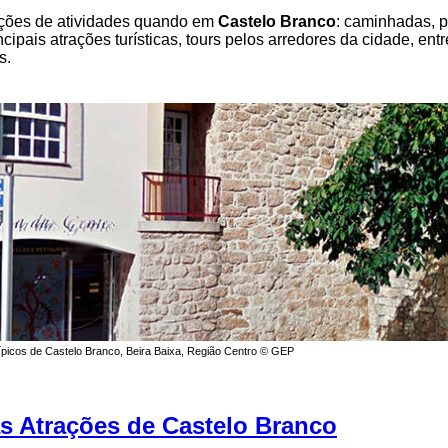
pções de atividades quando em
Castelo Branco
: caminhadas, p
incipais atrações turísticas, tours pelos arredores da cidade, ent
s.
ípicos de Castelo Branco, Beira Baixa, Região Centro © GEP
as Atrações de Castelo Branco