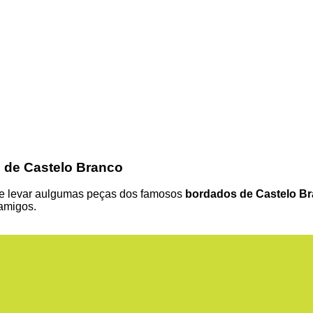
 de Castelo Branco
de levar aulgumas peças dos famosos
bordados de Castelo B
amigos.