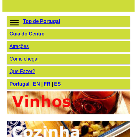
Top de Portugal
Guia do Centro
Atrações
Como chegar
Que Fazer?
Portugal
EN
|
FR
|
ES