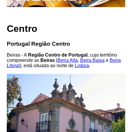
Centro
Portugal Região Centro
Beiras - A
Região Centro de Portugal
, cujo território
compreende as
Beiras
(
Beira Alta
,
Beira Baixa
e
Beira
Litoral
), está situada ao norte de
Lisboa
.