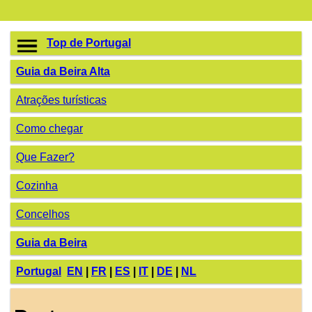
Top de Portugal
Guia da Beira Alta
Atrações turísticas
Como chegar
Que Fazer?
Cozinha
Concelhos
Guia da Beira
Portugal
EN
|
FR
|
ES
|
IT
|
DE
|
NL