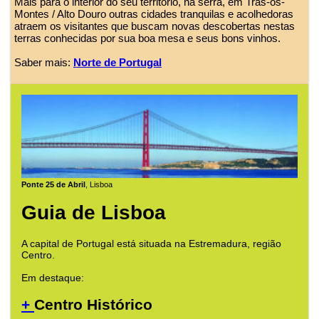
Mais para o interior do seu território, na serra, em Trás-os-
Montes / Alto Douro outras cidades tranquilas e acolhedoras
atraem os visitantes que buscam novas descobertas nestas
terras conhecidas por sua boa mesa e seus bons vinhos.
Saber mais:
Norte de Portugal
Ponte 25 de Abril
, Lisboa
Guia de Lisboa
A capital de Portugal está situada na Estremadura, região
Centro.
Em destaque:
+
Centro Histórico