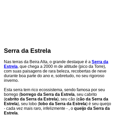
Serra da Estrela
Nas terras da Beira Alta, o grande destaque é a
Serra da
Estrela
, que chega a 2000 m de altitude (pico da Torre),
com suas paisagens de rara beleza, recobertas de neve
durante boa parte do ano e, sobretudo, no seu rigoroso
inverno.
Esta serra tem rico ecossistema, sendo famosa por seu
borrego (
borrego da Serra da Estrela
, seu cabrito
(
cabrito da Serra da Estrela
), seu cão (
cão da Serra da
Estrela
), seu lobo (
lobo da Serra da Estrela
) é seu queijo
- cada vez mais raro, infelizmente - , o
queijo da Serra da
Estrela
.