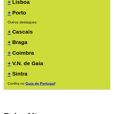
+
Lisboa
+
Porto
Outros destaques:
+
Cascais
+
Braga
+
Coimbra
+
V.N. de Gaia
+
Sintra
Confira no
Guia de Portugal
!