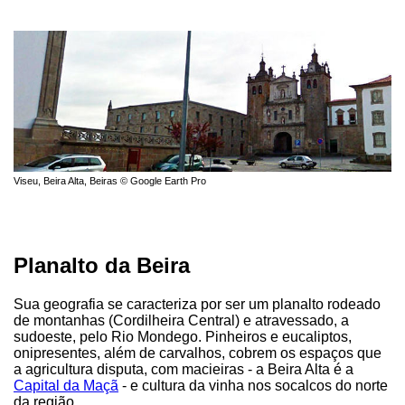
Viseu, Beira Alta, Beiras © Google Earth Pro
Planalto da Beira
Sua geografia se caracteriza por ser um planalto rodeado
de montanhas (Cordilheira Central) e atravessado, a
sudoeste, pelo Rio Mondego. Pinheiros e eucaliptos,
onipresentes, além de carvalhos, cobrem os espaços que
a agricultura disputa, com macieiras - a Beira Alta é a
Capital da Maçã
- e cultura da vinha nos socalcos do norte
da região.