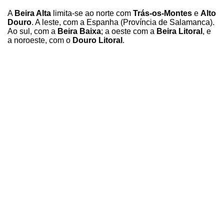
A
Beira Alta
limita-se ao norte com
Trás-os-Montes
e
Alto
Douro
. A leste, com a Espanha (Província de Salamanca).
Ao sul, com a
Beira Baixa
; a oeste com a
Beira Litoral
, e
a noroeste, com o
Douro Litoral
.