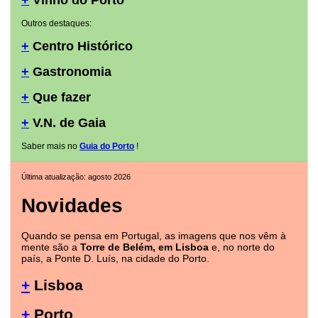
+
Vinho do Porto
Outros destaques:
+
Centro Histórico
+
Gastronomia
+
Que fazer
+
V.N. de Gaia
Saber mais no
Guia do Porto
!
Última atualização: agosto 2026
Novidades
Quando se pensa em Portugal, as imagens que nos vêm à
mente são a
Torre de Belém, em Lisboa
e, no norte do
país, a Ponte D. Luís, na cidade do Porto.
+
Lisboa
+
Porto