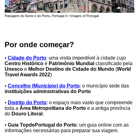
Paisagem do Norte e do Porto, Portugal © / Images of Portugal
Por onde começar?
•
Cidade do Porto
: uma visita imperdível à cidade cujo
Centro Histórico
é
Patrimônio Mundial
classificado pela
Unesco
e
Melhor Destino de Cidade do Mundo
(
World
Travel Awards 2022
)
•
Concelho (Município) do Porto
: o município sede das
instituições administrativas do Porto
•
Distrito do Porto
: o espaço mais vasto que compreende
toda a
Área Metropolitana do Porto
e a antiga província
do
Douro Litoral
.
•
Guia TopdePortugal do Porto
: um guia online com as
informações necessárias para preparar sua viagem.