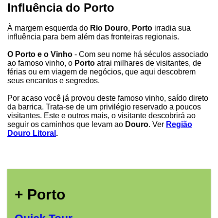
Influência do Porto
À margem esquerda do
Rio Douro
,
Porto
irradia sua
influência para bem além das fronteiras regionais.
O Porto e o Vinho
- Com seu nome há séculos associado
ao famoso vinho, o
Porto
atrai milhares de visitantes, de
férias ou em viagem de negócios, que aqui descobrem
seus encantos e segredos.
Por acaso você já provou deste famoso vinho, saído direto
da barrica. Trata-se de um privilégio reservado a poucos
visitantes. Este e outros mais, o visitante descobrirá ao
seguir os caminhos que levam ao
Douro
. Ver
Região
Douro Litoral
.
+ Porto