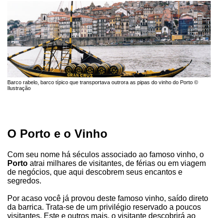
Barco rabelo, barco típico que transportava outrora as pipas do vinho do Porto ©
Ilustração
O Porto e o Vinho
Com seu nome há séculos associado ao famoso vinho, o
Porto
atrai milhares de visitantes, de férias ou em viagem
de negócios, que aqui descobrem seus encantos e
segredos.
Por acaso você já provou deste famoso vinho, saído direto
da barrica. Trata-se de um privilégio reservado a poucos
visitantes. Este e outros mais, o visitante descobrirá ao