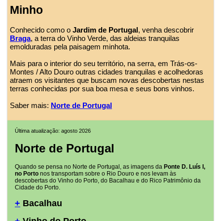
Minho
Conhecido como o
Jardim de Portugal
, venha descobrir
Braga
, a terra do Vinho Verde, das aldeias tranquilas
emolduradas pela paisagem minhota.
Mais para o interior do seu território, na serra, em Trás-os-
Montes / Alto Douro outras cidades tranquilas e acolhedoras
atraem os visitantes que buscam novas descobertas nestas
terras conhecidas por sua boa mesa e seus bons vinhos.
Saber mais:
Norte de Portugal
Última atualização: agosto 2026
Norte de Portugal
Quando se pensa no Norte de Portugal, as imagens da
Ponte D. Luís I,
no Porto
nos transportam sobre o Rio Douro e nos levam às
descobertas do Vinho do Porto, do Bacalhau e do Rico Patrimônio da
Cidade do Porto.
+
Bacalhau