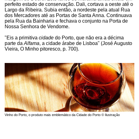
perfeito estado de conservação. Dali, cortava a oeste até o
Largo da Ribeira. Subia então, a nordeste pela atual Rua
dos Mercadores até as Portas de Santa Anna. Continuava
pela Rua da Bainharia e fechava o conjunto na Porta de
Nossa Senhora de Vendome.
"Eis a primitiva
cidade
do Porto, que não era a décima
parte da
Alfama
, a cidade árabe de Lisboa" (José Augusto
Vieira, O Minho pitoresco, p. 700).
Vinho do Porto, o produto mais emblemático da Cidade do Porto © Ilustração