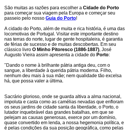
São muitas as razões para escolher a
Cidade do Porto
para começar sua viagem pela Europa e começar seu
passeio pelo nosso
Guia do Porto
!
A cidado do Porto, além de muita e rica história, é uma das
locomotivas de Portugal. Visitar este importante destino
nas terras do norte, lugar de gente hospitaleira, é garantia
de férias de sucesso e de muitas descobertas. Em seu
clássico livro
O Minho Pitoresco (1886-1887)
, José
Augusto Vieira assim apresenta a cidade do
Porto
:
"Dando o nome à brilhante pátria antiga deu, com o
sangue, a liberdade à querida pátria moderna. Filho,
nenhum deu mais à sua mãe; nem qualidade tão excelsa
há, que possa valer a última.
Sacrário glorioso, onde se guarda altiva a alma nacional,
impoluta e casta como as camélias nevadas que enfloram
os seus jardins de cidade santa da liberdade, o Porto, o
lutador inquebrável das grandes batalhas, em que se
pelejam as causas generosas, exerce por um domínio,
quase convertido em lenda, a nossa hegemonia política, e
é pelas condições da sua posição geográfica, como pelas