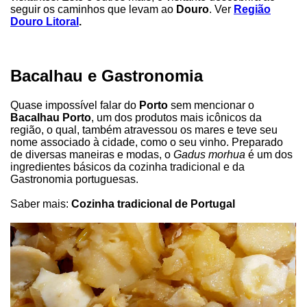
seguir os caminhos que levam ao
Douro
. Ver
Região
Douro Litoral
.
Bacalhau e Gastronomia
Quase impossível falar do
Porto
sem mencionar o
Bacalhau Porto
, um dos produtos mais icônicos da
região, o qual, também atravessou os mares e teve seu
nome associado à cidade, como o seu vinho. Preparado
de diversas maneiras e modas, o
Gadus morhua
é um dos
ingredientes básicos da cozinha tradicional e da
Gastronomia portuguesas.
Saber mais:
Cozinha tradicional de Portugal