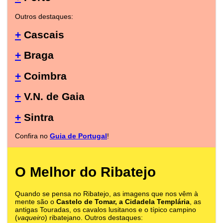
Outros destaques:
+
Cascais
+
Braga
+
Coimbra
+
V.N. de Gaia
+
Sintra
Confira no
Guia de Portugal
!
O Melhor do Ribatejo
Quando se pensa no Ribatejo, as imagens que nos vêm à
mente são o
Castelo de Tomar, a Cidadela Templária
, as
antigas Touradas, os cavalos lusitanos e o típico campino
(
vaqueiro
) ribatejano. Outros destaques: