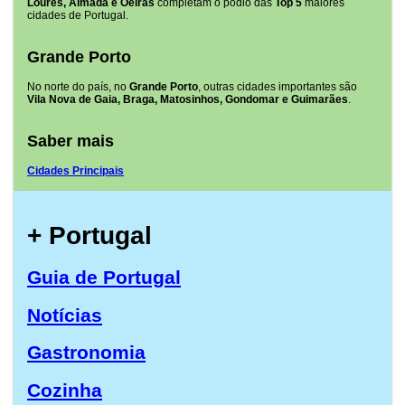
Loures, Almada e Oeiras
completam o pódio das
Top 5
maiores
cidades de Portugal.
Grande Porto
No norte do país, no
Grande Porto
, outras cidades importantes são
Vila Nova de Gaia, Braga, Matosinhos, Gondomar e Guimarães
.
Saber mais
Cidades Principais
+ Portugal
Guia de Portugal
Notícias
Gastronomia
Cozinha