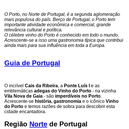
O Porto, no Norte de Portugal, é a segunda aglomeração
mais populosa do país. Berço de Portugal, o Porto tem
importante atividade econômica e comercial, grande
relevância cultural e política.
O célebre vinho do Porto é conhecido em todo o mundo.
Acrescente-se a isso uma gastronomia típica que contribui
ainda mais para sua influência em toda a Europa.
Guia de Portugal
O incrível
Cais da Ribeira
, a
Ponte Luís I
e as
emblemáticas
adegas do Vinho do Porto
- na vizinha
Vila Nova de Gaia
- são
imperdíveis no Porto
.
Acrescente-se
história, gastronomia
e o icônico
Vinho
do Porto
e temos razões de sobra para descobrir esta
cidade encantadora.
Região
Norte
de Portugal