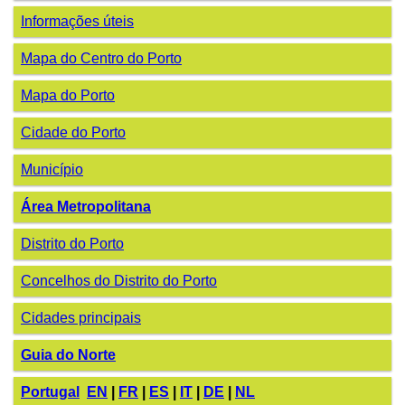
Informações úteis
Mapa do Centro do Porto
Mapa do Porto
Cidade do Porto
Município
Área Metropolitana
Distrito do Porto
Concelhos do Distrito do Porto
Cidades principais
Guia do Norte
Portugal
EN
|
FR
|
ES
|
IT
|
DE
|
NL