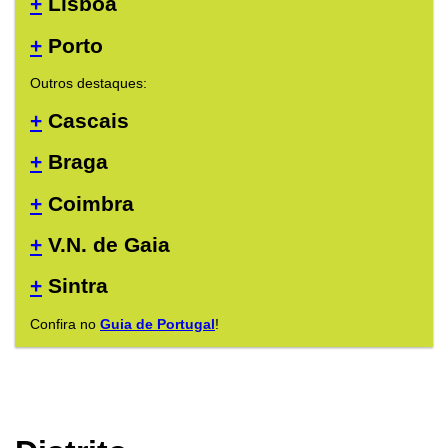
+
Lisboa
+
Porto
Outros destaques:
+
Cascais
+
Braga
+
Coimbra
+
V.N. de Gaia
+
Sintra
Confira no
Guia de Portugal
!