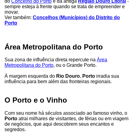
do
Concelho do Porto
e da antiga
Região Douro Litoral
-
sempre esteja à frente quando se trata de empreender e
inovar.
Ver também:
Concelhos (Municípios) do Distrito do
Porto
Área Metropolitana do Porto
Sua zona de influência direta repercute na
Área
Metropolitana do Porto
, ou o Grande Porto.
À margem esquerda do
Rio Douro
,
Porto
irradia sua
influência para bem além das fronteiras regionais.
O Porto e o Vinho
Com seu nome há séculos associado ao famoso vinho, o
Porto
atrai milhares de visitantes, de férias ou em viagem
de negócios, que aqui descobrem seus encantos e
segredos.