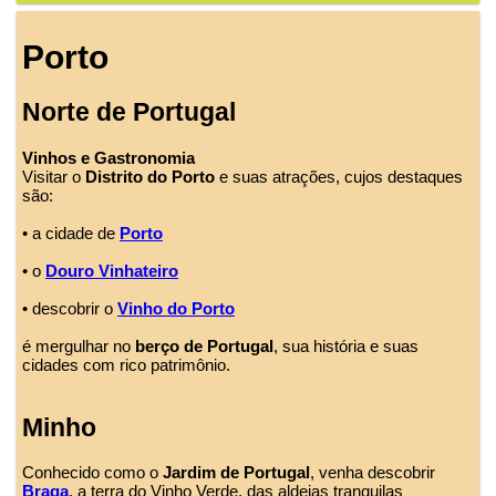
Porto
Norte de Portugal
Vinhos e Gastronomia
Visitar o
Distrito do Porto
e suas atrações, cujos destaques
são:
• a cidade de
Porto
• o
Douro Vinhateiro
• descobrir o
Vinho do Porto
é mergulhar no
berço de Portugal
, sua história e suas
cidades com rico patrimônio.
Minho
Conhecido como o
Jardim de Portugal
, venha descobrir
Braga
, a terra do Vinho Verde, das aldeias tranquilas