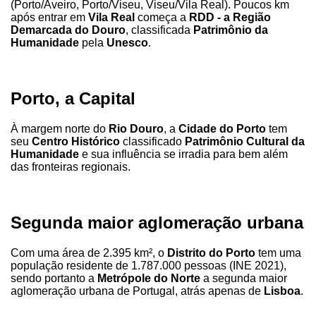
(Porto/Aveiro, Porto/Viseu, Viseu/Vila Real). Poucos km
após entrar em
Vila Real
começa a
RDD - a Região
Demarcada do Douro
, classificada
Patrimônio da
Humanidade
pela
Unesco
.
Porto, a Capital
À margem norte do
Rio Douro
, a
Cidade do Porto
tem
seu
Centro Histórico
classificado
Patrimônio Cultural da
Humanidade
e sua influência se irradia para bem além
das fronteiras regionais.
Segunda maior aglomeração urbana
Com uma área de 2.395 km², o
Distrito do Porto
tem uma
população residente de 1.787.000 pessoas (INE 2021),
sendo portanto a
Metrópole do Norte
a segunda maior
aglomeração urbana de Portugal, atrás apenas de
Lisboa
.