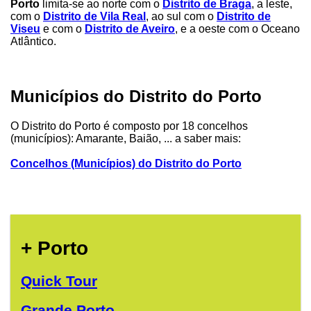
Porto
limita-se ao norte com o
Distrito de Braga
, a leste,
com o
Distrito de Vila Real
, ao sul com o
Distrito de
Viseu
e com o
Distrito de Aveiro
, e a oeste com o Oceano
Atlântico.
Municípios do Distrito do Porto
O Distrito do Porto é composto por 18 concelhos
(municípios): Amarante, Baião, ... a saber mais:
Concelhos (Municípios) do Distrito do Porto
+ Porto
Quick Tour
Grande Porto