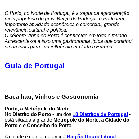
O Porto, no Norte de Portugal, é a segunda aglomeração
mais populosa do país. Berço de Portugal, o Porto tem
importante atividade econômica e comercial, grande
relevância cultural e política.
O célebre vinho do Porto é conhecido em todo o mundo.
Acrescente-se a isso uma gastronomia típica que contribui
ainda mais para sua influência em toda a Europa.
Guia de Portugal
Bacalhau, Vinhos e Gastronomia
Porto, a Metrópole do Norte
No
Distrito do Porto
- um dos
18 Distritos de Portugal
-
está situada a grande
Metrópole do Norte
, a
Cidade do
Porto
e o
Concelho do Porto
.
A cidade é capital da antiga
Região Douro Litoral
.