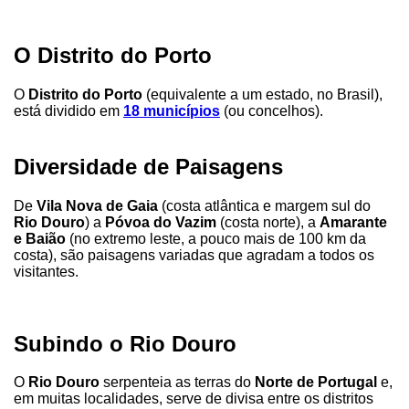
O Distrito do Porto
O
Distrito do Porto
(equivalente a um estado, no Brasil),
está dividido em
18 municípios
(ou concelhos).
Diversidade de Paisagens
De
Vila Nova de Gaia
(costa atlântica e margem sul do
Rio Douro
) a
Póvoa do Vazim
(costa norte), a
Amarante
e Baião
(no extremo leste, a pouco mais de 100 km da
costa), são paisagens variadas que agradam a todos os
visitantes.
Subindo o Rio Douro
O
Rio Douro
serpenteia as terras do
Norte de Portugal
e,
em muitas localidades, serve de divisa entre os distritos