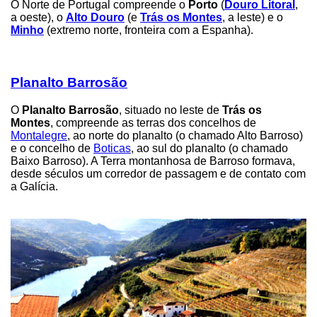
O Norte de Portugal compreende o
Porto
(
Douro Litoral
,
a oeste), o
Alto Douro
(e
Trás os Montes
, a leste) e o
Minho
(extremo norte, fronteira com a Espanha).
Planalto Barrosão
O
Planalto Barrosão
, situado no leste de
Trás os
Montes
, compreende as terras dos concelhos de
Montalegre
, ao norte do planalto (o chamado Alto Barroso)
e o concelho de
Boticas
, ao sul do planalto (o chamado
Baixo Barroso). A Terra montanhosa de Barroso formava,
desde séculos um corredor de passagem e de contato com
a Galícia.