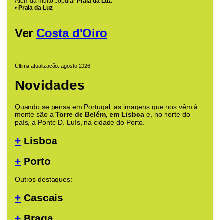
Além da muito popular
Praia da Luz
.
•
Praia da Luz
Ver
Costa d'Oiro
Última atualização: agosto 2026
Novidades
Quando se pensa em Portugal, as imagens que nos vêm à
mente são a
Torre de Belém, em Lisboa
e, no norte do
país, a Ponte D. Luís, na cidade do Porto.
+
Lisboa
+
Porto
Outros destaques:
+
Cascais
+
Braga