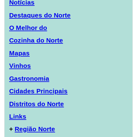
Notícias
Destaques do Norte
O Melhor do
Cozinha do Norte
Mapas
Vinhos
Gastronomia
Cidades Principais
Distritos do Norte
Links
+
Região Norte