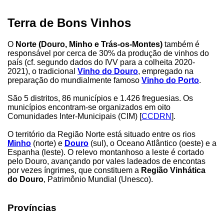
Terra de Bons Vinhos
O
Norte (Douro, Minho e Trás-os-Montes)
também é
responsável por cerca de 30% da produção de vinhos do
país (cf. segundo dados do IVV para a colheita 2020-
2021), o tradicional
Vinho do Douro
, empregado na
preparação do mundialmente famoso
Vinho do Porto
.
São 5 distritos, 86 municípios e 1.426 freguesias. Os
municípios encontram-se organizados em oito
Comunidades Inter-Municipais (CIM) [
CCDRN
].
O território da Região Norte está situado entre os rios
Minho
(norte) e
Douro
(sul), o Oceano Atlântico (oeste) e a
Espanha (leste). O relevo montanhoso a leste é cortado
pelo Douro, avançando por vales ladeados de encontas
por vezes íngrimes, que constituem a
Região Vinhática
do Douro
, Patrimônio Mundial (Unesco).
Províncias