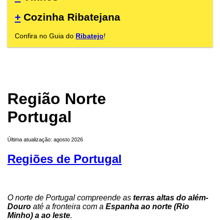
+
Cozinha Ribatejana
Confira no Guia do
Ribatejo
!
Região Norte
Portugal
Última atualização: agosto 2026
Regiões de Portugal
O norte de Portugal compreende as
terras altas do além-
Douro
até a fronteira com a
Espanha ao norte (Rio
Minho) a ao leste
.