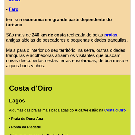
•
Faro
tem sua
economia em grande parte dependente do
turismo
.
São mais de
240 km de costa
recheada de belas
praias
,
antigas aldeias de pescadores e pequenas cidades tranquilas.
Mais para o interior do seu território, na serra, outras cidades
tranquilas e acolhedoras atraem os visitantes que buscam
novas descobertas nestas terras ensolaradas, de boa mesa e
alguns bons vinhos.
Costa d'Oiro
Lagos
Algumas das praias mais badaladas do
Algarve
estão na
Costa d'Oiro
•
Praia de Dona Ana
•
Ponta da Piedade