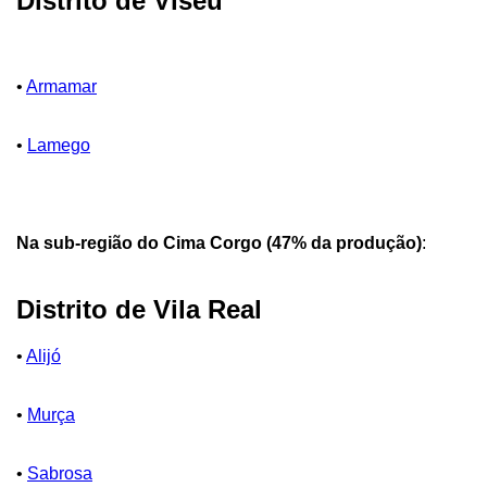
Distrito de Viseu
•
Armamar
•
Lamego
Na sub-região do Cima Corgo (47% da produção)
:
Distrito de Vila Real
•
Alijó
•
Murça
•
Sabrosa