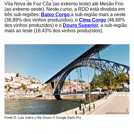
Vila Nova de Foz Côa (ao extremo leste) até Mesão Frio
(ao extremo oeste). Neste curso, a RDD está dividida em
três sub-regiões:
Baixo Corgo
,a sub-região mais a oeste
(36,89% dos vinhos produzidos), o
Cima Corgo
(46,68%
dos vinhos produzidos) e o
Douro Superior
, a sub-região
mais ao leste (16,43% dos vinhos produzidos).
Ponte D. Luís sobre o Rio Douro © Google Earth Pro