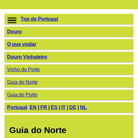
Top de Portugal
Douro
O que visitar
Douro Vinhateiro
Vinho do Porto
Guia do Norte
Guia do Porto
Portugal
EN
|
FR
|
ES
|
IT
|
DE
|
NL
Guia do Norte