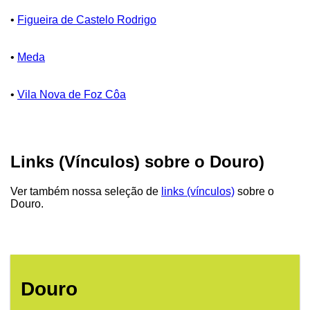
•
Figueira de Castelo Rodrigo
•
Meda
•
Vila Nova de Foz Côa
Links (Vínculos) sobre o Douro)
Ver também nossa seleção de
links (vínculos)
sobre o
Douro.
Douro