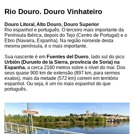
Rio Douro. Douro Vinhateiro
Douro Litoral, Alto Douro, Douro Superior
Rio espanhol e português. O terceiro mais importante da
Península Ibérica, depois do Tejo (Centro de Portugal) e o
Ebro (Navarra, Espanha). Na região noroeste desta
mesma península, é o mais importante.
Sua nascente é em
Fuentes del Duero
, lado sul do pico
Urbión (Duruelo de la Sierra, província de Soria) na
Espanha
, a cerca 2160 metros sobre o nível do mar. Dos
seus quase 900 km de extensão (897 km, para sermos
exatos), mais da metade (572 km) correm em território
espanhol. Ou seja, é um rio mais espanhol do que
português.