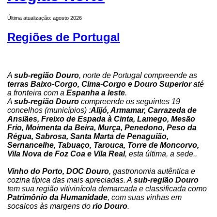
Última atualização: agosto 2026
Regiões de Portugal
A
sub-região Douro
, norte de Portugal compreende as
terras Baixo-Corgo, Cima-Corgo e Douro Superior
até
a fronteira com a
Espanha a leste
.
A
sub-região Douro
compreende os seguintes 19
concelhos (municípios) :
Alijó, Armamar, Carrazeda de
Ansiães, Freixo de Espada à Cinta, Lamego, Mesão
Frio, Moimenta da Beira, Murça, Penedono, Peso da
Régua, Sabrosa, Santa Marta de Penaguião,
Sernancelhe, Tabuaço, Tarouca, Torre de Moncorvo,
Vila Nova de Foz Coa e Vila Real
, esta última, a sede..
Vinho do Porto, DOC Douro
, gastronomia autêntica e
cozina típica das mais apreciadas. A
sub-região Douro
tem sua região vitivinícola demarcada e classificada como
Patrimônio da Humanidade
, com suas vinhas em
socalcos às margens do
rio Douro
.