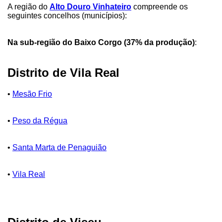
A região do
Alto Douro Vinhateiro
compreende os
seguintes concelhos (municípios):
Na sub-região do Baixo Corgo (37% da produção)
:
Distrito de Vila Real
•
Mesão Frio
•
Peso da Régua
•
Santa Marta de Penaguião
•
Vila Real