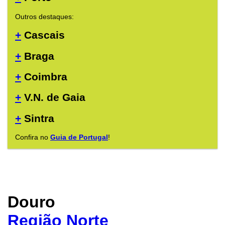
Outros destaques:
+
Cascais
+
Braga
+
Coimbra
+
V.N. de Gaia
+
Sintra
Confira no
Guia de Portugal
!
Douro
Região Norte