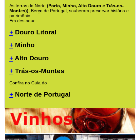
As terras do Norte
(Porto, Minho, Alto Douro e Trás-os-
Montes))
, Berço de Portugal, souberam preservar história e
patrimônio.
Em destaque:
+
Douro Litoral
+
Minho
+
Alto Douro
+
Trás-os-Montes
Confira no Guia do
+
Norte de Portugal