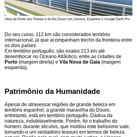
Vista da Ponte dos Poetas e do Rio Douro em Zamora, Espanha © Google Earth Pro
Do seu curso, 112 km são considerados território
internacional, já que acompanham trecho da fronteira entre
os dois países.
Em território português, são exatos 213 km até
desembocar no Oceano Atlântico, entre as cidades de
Porto
(margem direita) e
Vila Nova de Gaia
(margem
esquerda).
Patrimônio da Humanidade
Apesar de atravessar regiões de grande beleza em
território espanhol, a grande maravilha do Douro,
entretanto, está em território português. Dádiva da
natureza, indubitavelmente. Porém, foi o trabalho do
homem, durante séculos, que moldou este belíssimo vale,
tornando-o um verdadeiro tesouro em termos de beleza