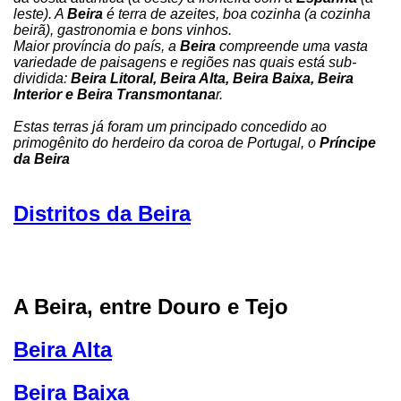
leste). A
Beira
é terra de azeites, boa cozinha (a cozinha
beirã), gastronomia e bons vinhos.
Maior província do país, a
Beira
compreende uma vasta
variedade de paisagens e regiões nas quais está sub-
dividida:
Beira Litoral, Beira Alta, Beira Baixa, Beira
Interior e Beira Transmontana
r.
Estas terras já foram um principado concedido ao
primogênito do herdeiro da coroa de Portugal, o
Príncipe
da Beira
Distritos da Beira
A Beira, entre Douro e Tejo
Beira Alta
Beira Baixa