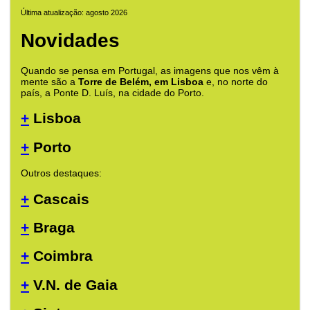
Última atualização: agosto 2026
Novidades
Quando se pensa em Portugal, as imagens que nos vêm à
mente são a
Torre de Belém, em Lisboa
e, no norte do
país, a Ponte D. Luís, na cidade do Porto.
+
Lisboa
+
Porto
Outros destaques:
+
Cascais
+
Braga
+
Coimbra
+
V.N. de Gaia