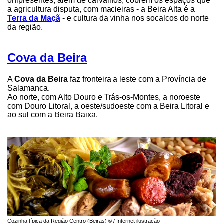
onipresentes, além de carvalhos, cobrem os espaços que
a agricultura disputa, com macieiras - a Beira Alta é a
Terra da Maçã
- e cultura da vinha nos socalcos do norte
da região.
Cova da Beira
A
Cova da Beira
faz fronteira a leste com a Província de
Salamanca.
Ao norte, com Alto Douro e Trás-os-Montes, a noroeste
com Douro Litoral, a oeste/sudoeste com a Beira Litoral e
ao sul com a Beira Baixa.
Cozinha típica da Região Centro (Beiras) © / Internet ilustração