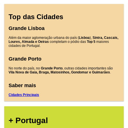
Top das Cidades
Grande Lisboa
Além da maior aglomeração urbana do país (
Lisboa
),
Sintra, Cascais,
Loures, Almada e Oeiras
completam o pódio das
Top 5
maiores
cidades de Portugal.
Grande Porto
No norte do país, no
Grande Porto
, outras cidades importantes são
Vila Nova de Gaia, Braga, Matosinhos, Gondomar e Guimarães
.
Saber mais
Cidades Principais
+ Portugal