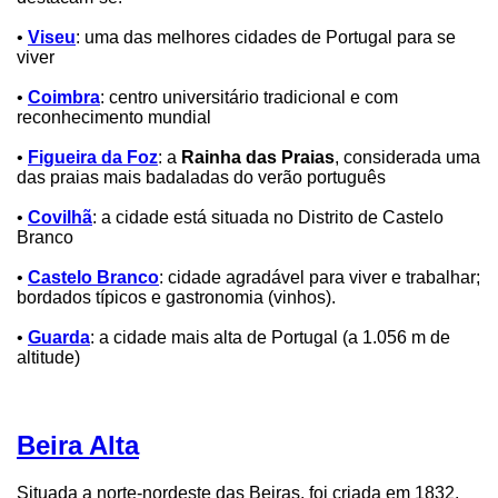
•
Viseu
: uma das melhores cidades de Portugal para se
viver
•
Coimbra
: centro universitário tradicional e com
reconhecimento mundial
•
Figueira da Foz
: a
Rainha das Praias
, considerada uma
das praias mais badaladas do verão português
•
Covilhã
: a cidade está situada no Distrito de Castelo
Branco
•
Castelo Branco
: cidade agradável para viver e trabalhar;
bordados típicos e gastronomia (vinhos).
•
Guarda
: a cidade mais alta de Portugal (a 1.056 m de
altitude)
Beira Alta
Situada a norte-nordeste das Beiras, foi criada em 1832,