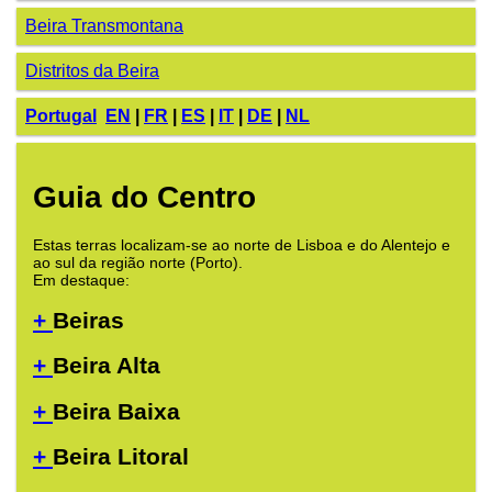
Beira Transmontana
Distritos da Beira
Portugal
EN
|
FR
|
ES
|
IT
|
DE
|
NL
Guia do Centro
Estas terras localizam-se ao norte de Lisboa e do Alentejo e
ao sul da região norte (Porto).
Em destaque:
+
Beiras
+
Beira Alta
+
Beira Baixa
+
Beira Litoral