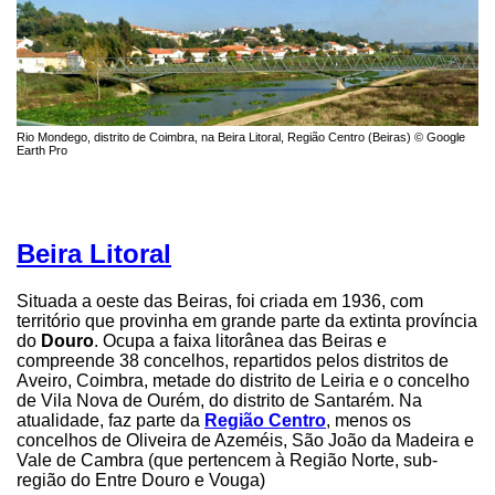
Rio Mondego, distrito de Coimbra, na Beira Litoral, Região Centro (Beiras) © Google
Earth Pro
Beira Litoral
Situada a oeste das Beiras, foi criada em 1936, com
território que provinha em grande parte da extinta província
do
Douro
. Ocupa a faixa litorânea das Beiras e
compreende 38 concelhos, repartidos pelos distritos de
Aveiro, Coimbra, metade do distrito de Leiria e o concelho
de Vila Nova de Ourém, do distrito de Santarém. Na
atualidade, faz parte da
Região Centro
, menos os
concelhos de Oliveira de Azeméis, São João da Madeira e
Vale de Cambra (que pertencem à Região Norte, sub-
região do Entre Douro e Vouga)