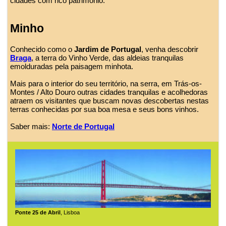
cidades com rico patrimônio.
Minho
Conhecido como o
Jardim de Portugal
, venha descobrir
Braga
, a terra do Vinho Verde, das aldeias tranquilas
emolduradas pela paisagem minhota.
Mais para o interior do seu território, na serra, em Trás-os-
Montes / Alto Douro outras cidades tranquilas e acolhedoras
atraem os visitantes que buscam novas descobertas nestas
terras conhecidas por sua boa mesa e seus bons vinhos.
Saber mais:
Norte de Portugal
Ponte 25 de Abril
, Lisboa