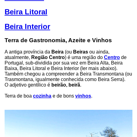
Beira Litoral
Beira Interior
Terra de Gastronomia, Azeite e Vinhos
A antiga província da
Beira
(ou
Beiras
ou ainda,
atualmente,
Região Centro
) é uma região do
Centro
de
Portugal, sub-dividida por sua vez em Beira Alta, Beira
Baixa, Beira Litoral e Beira Interior (ler mais abaixo).
Também chegou a compreender a Beira Transmontana (ou
Trasmontana, igualmente conhecida como Beira Serra).
O adjetivo gentílico é
beirão, beirã
.
Terra de boa
cozinha
e de bons
vinhos
.