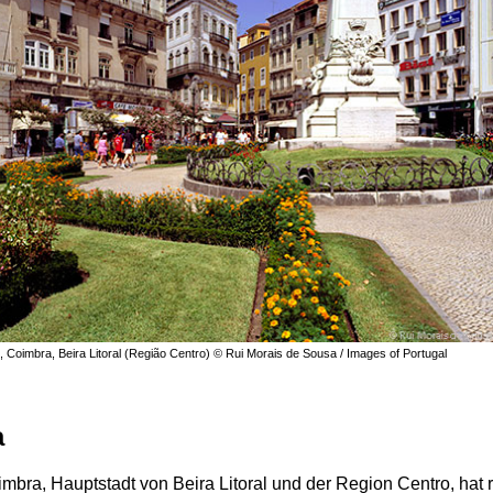
 Coimbra, Beira Litoral (Região Centro) © Rui Morais de Sousa / Images of Portugal
a
imbra, Hauptstadt von Beira Litoral und der Region Centro, hat