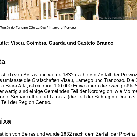
© Região de Turismo Dão Lafões / Images of Portugal
ädte: Viseu, Coimbra, Guarda und Castelo Branco
ta
döstlich von Beiras und wurde 1832 nach dem Zerfall der Provinz
s umfasste die Grafschaften Viseu, Lamego und Trancoso. Die S
n Beira Alta, ist mit rund 100.000 Einwohnern die zweitgrößte 
nwärtig sind einige Gemeinden Teil der Nordregion, wie Moim
ono, Sernancelhe und Tarouca (die Teil der Subregion Douro si
 Teil der Region Centro.
aixa
östlich von Beiras und wurde 1832 nach dem Zerfall der Provinz