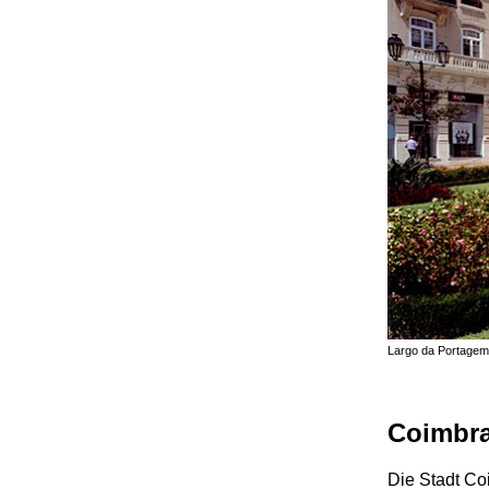
Largo da Portagem,
Coimbr
Die Stadt Co