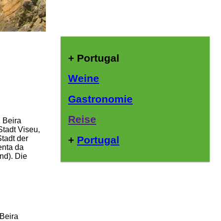
+ Portugal
Weine
Gastronomie
Reise
 Beira
tadt Viseu,
+
Portugal
Stadt der
enta da
nd). Die
 Beira