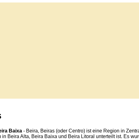
s
eira Baixa
- Beira, Beiras (oder Centro) ist eine Region in Zentr
in Beira Alta, Beira Baixa und Beira Litoral unterteilt ist. Es w