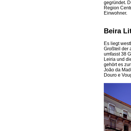
gegründet. De
Region Centr
Einwohner.
Beira Li
Es liegt wes
Großteil der
umfasst 38 Gr
Leiria und d
gehört es zu
João da Made
Douro e Voug