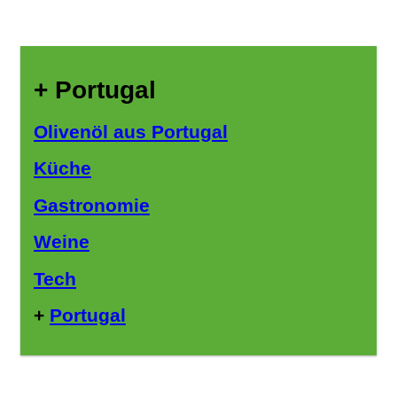
+ Portugal
Olivenöl aus Portugal
Küche
Gastronomie
Weine
Tech
+
Portugal