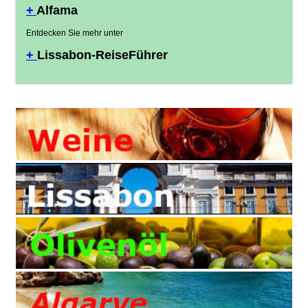
+
Alfama
Entdecken Sie mehr unter
+
Lissabon-ReiseFührer