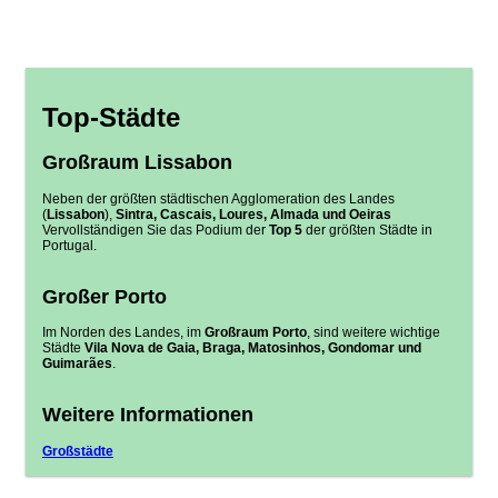
Top-Städte
Großraum Lissabon
Neben der größten städtischen Agglomeration des Landes
(
Lissabon
),
Sintra, Cascais, Loures, Almada und Oeiras
Vervollständigen Sie das Podium der
Top 5
der größten Städte in
Portugal.
Großer Porto
Im Norden des Landes, im
Großraum Porto
, sind weitere wichtige
Städte
Vila Nova de Gaia, Braga, Matosinhos, Gondomar und
Guimarães
.
Weitere Informationen
Großstädte