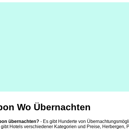
bon Wo Übernachten
abon übernachten?
- Es gibt Hunderte von Übernachtungsmögli
 gibt Hotels verschiedener Kategorien und Preise, Herbergen,