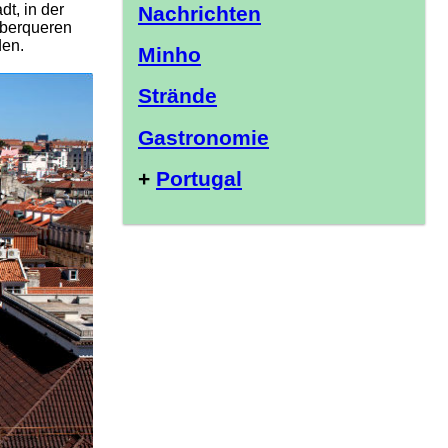
t, in der
Nachrichten
überqueren
den.
Minho
Strände
Gastronomie
+
Portugal