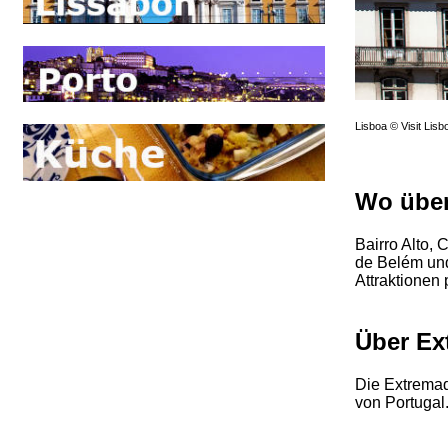
Lisboa © Visit Lisb
Wo übe
Bairro Alto, 
de Belém und
Attraktionen 
Über Ex
Die Extremad
von Portugal