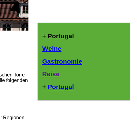
+ Portugal
Weine
Gastronomie
Reise
ischen Torre
ie folgenden
+
Portugal
n: Regionen