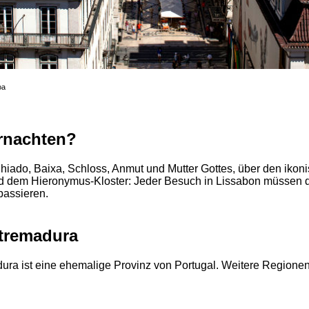
oa
rnachten?
Chiado, Baixa, Schloss, Anmut und Mutter Gottes, über den ikon
 dem Hieronymus-Kloster: Jeder Besuch in Lissabon müssen d
passieren.
tremadura
ura ist eine ehemalige Provinz von Portugal. Weitere Regione
.