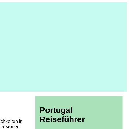
Portugal
Reiseführer
chkeiten in
 Pensionen