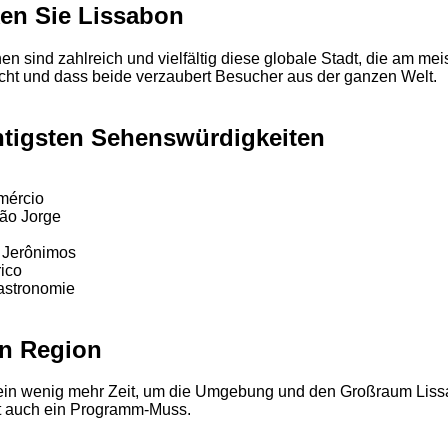
en Sie Lissabon
nen sind zahlreich und vielfältig diese globale Stadt, die am mei
ht und dass beide verzaubert Besucher aus der ganzen Welt.
htigsten Sehenswürdigkeiten
mércio
ão Jorge
 Jerônimos
rico
astronomie
n Region
e ein wenig mehr Zeit, um die Umgebung und den Großraum Lis
t auch ein Programm-Muss.