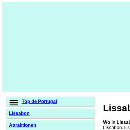
Top de Portugal
Lissa
Lissabon
Wo in Liss
Attraktionen
Lissabon. Es