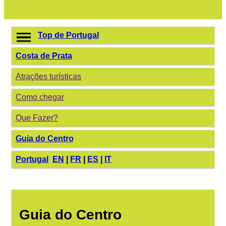
Top de Portugal
Costa de Prata
Atrações turísticas
Como chegar
Que Fazer?
Guia do Centro
Portugal
EN
|
FR
|
ES
|
IT
Guia do Centro