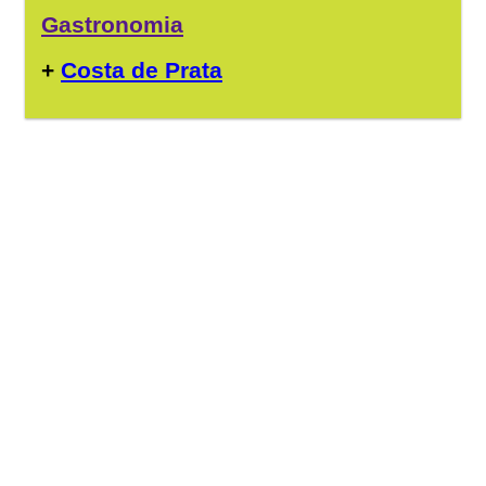
Gastronomia
+
Costa de Prata