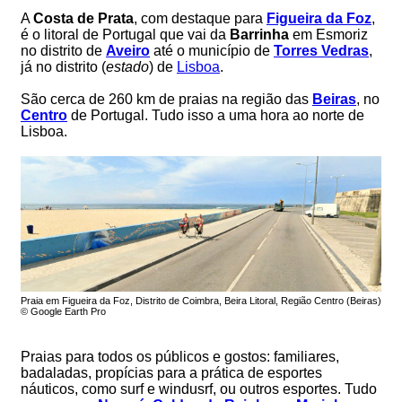
A
Costa de Prata
, com destaque para
Figueira da Foz
,
é o litoral de Portugal que vai da
Barrinha
em Esmoriz
no distrito de
Aveiro
até o município de
Torres Vedras
,
já no distrito (
estado
) de
Lisboa
.
São cerca de 260 km de praias na região das
Beiras
, no
Centro
de Portugal. Tudo isso a uma hora ao norte de
Lisboa.
Praia em Figueira da Foz, Distrito de Coimbra, Beira Litoral, Região Centro (Beiras)
© Google Earth Pro
Praias para todos os públicos e gostos: familiares,
badaladas, propícias para a prática de esportes
náuticos, como surf e windusrf, ou outros esportes. Tudo