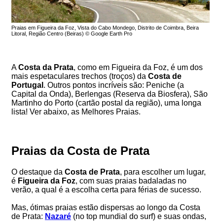
Praias em Figueira da Foz, Vista do Cabo Mondego, Distrito de Coimbra, Beira
Litoral, Região Centro (Beiras) © Google Earth Pro
A
Costa da Prata
, como em Figueira da Foz, é um dos
mais espetaculares trechos (troços) da
Costa de
Portugal
. Outros pontos incríveis são: Peniche (a
Capital da Onda), Berlengas (Reserva da Biosfera), São
Martinho do Porto (cartão postal da região), uma longa
lista! Ver abaixo, as Melhores Praias.
Praias da Costa de Prata
O destaque da
Costa de Prata
, para escolher um lugar,
é
Figueira da Foz
, com suas praias badaladas no
verão, a qual é a escolha certa para férias de sucesso.
Mas, ótimas praias estão dispersas ao longo da Costa
de Prata:
Nazaré
(no top mundial do surf) e suas ondas,