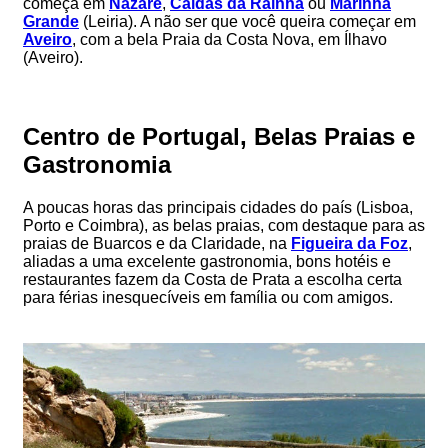
começa em
Nazaré
,
Caldas da Rainha
ou
Marinha
Grande
(Leiria). A não ser que você queira começar em
Aveiro
, com a bela Praia da Costa Nova, em Ílhavo
(Aveiro).
Centro de Portugal, Belas Praias e
Gastronomia
A poucas horas das principais cidades do país (Lisboa,
Porto e Coimbra), as belas praias, com destaque para as
praias de Buarcos e da Claridade, na
Figueira da Foz
,
aliadas a uma excelente gastronomia, bons hotéis e
restaurantes fazem da Costa de Prata a escolha certa
para férias inesquecíveis em família ou com amigos.