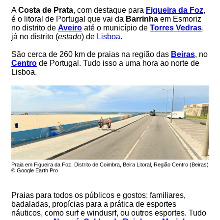
A
Costa de Prata
, com destaque para
Figueira da Foz
,
é o litoral de Portugal que vai da
Barrinha
em Esmoriz
no distrito de
Aveiro
até o município de
Torres Vedras
,
já no distrito (
estado
) de
Lisboa
.
São cerca de 260 km de praias na região das
Beiras
, no
Centro
de Portugal. Tudo isso a uma hora ao norte de
Lisboa.
Praia em Figueira da Foz, Distrito de Coimbra, Beira Litoral, Região Centro (Beiras)
© Google Earth Pro
Praias para todos os públicos e gostos: familiares,
badaladas, propícias para a prática de esportes
náuticos, como surf e windusrf, ou outros esportes. Tudo