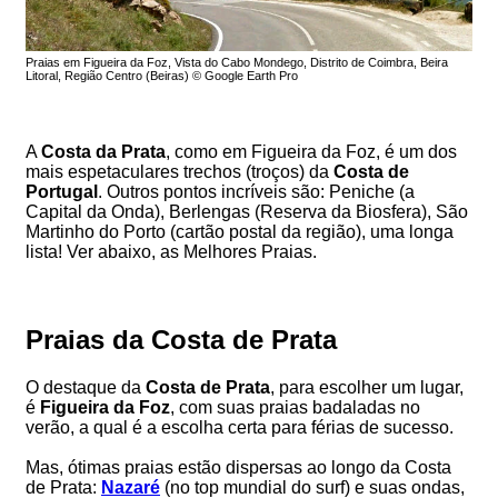
Praias em Figueira da Foz, Vista do Cabo Mondego, Distrito de Coimbra, Beira
Litoral, Região Centro (Beiras) © Google Earth Pro
A
Costa da Prata
, como em Figueira da Foz, é um dos
mais espetaculares trechos (troços) da
Costa de
Portugal
. Outros pontos incríveis são: Peniche (a
Capital da Onda), Berlengas (Reserva da Biosfera), São
Martinho do Porto (cartão postal da região), uma longa
lista! Ver abaixo, as Melhores Praias.
Praias da Costa de Prata
O destaque da
Costa de Prata
, para escolher um lugar,
é
Figueira da Foz
, com suas praias badaladas no
verão, a qual é a escolha certa para férias de sucesso.
Mas, ótimas praias estão dispersas ao longo da Costa
de Prata:
Nazaré
(no top mundial do surf) e suas ondas,