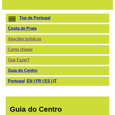
Top de Portugal
Costa de Prata
Atrações turísticas
Como chegar
Que Fazer?
Guia do Centro
Portugal
EN
|
FR
|
ES
|
IT
Guia do Centro