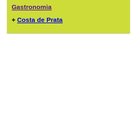
Gastronomia
+
Costa de Prata