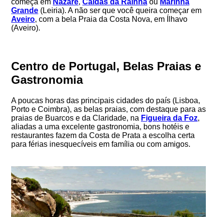
começa em
Nazaré
,
Caldas da Rainha
ou
Marinha
Grande
(Leiria). A não ser que você queira começar em
Aveiro
, com a bela Praia da Costa Nova, em Ílhavo
(Aveiro).
Centro de Portugal, Belas Praias e
Gastronomia
A poucas horas das principais cidades do país (Lisboa,
Porto e Coimbra), as belas praias, com destaque para as
praias de Buarcos e da Claridade, na
Figueira da Foz
,
aliadas a uma excelente gastronomia, bons hotéis e
restaurantes fazem da Costa de Prata a escolha certa
para férias inesquecíveis em família ou com amigos.