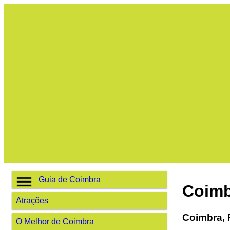
Guia de Coimbra
Coimb
Atrações
Coimbra, 
O Melhor de Coimbra