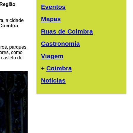
Região
Eventos
Mapas
ra
, a cidade
 Coimbra
,
Ruas de Coimbra
Gastronomia
ros, parques,
dores, como
Viagem
 castelo de
+
Coimbra
Notícias