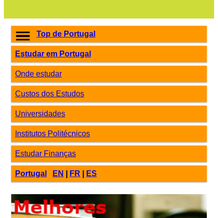
Top de Portugal
Estudar em Portugal
Onde estudar
Custos dos Estudos
Universidades
Institutos Politécnicos
Estudar Finanças
Portugal
EN
|
FR
|
ES