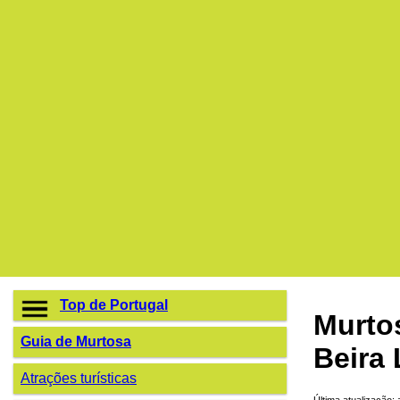
Top de Portugal
Murto
Guia de Murtosa
Beira 
Atrações turísticas
Última atualização: