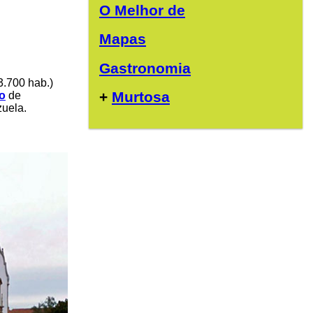
O Melhor de
Mapas
Gastronomia
3.700 hab.)
+
Murtosa
o
de
zuela.