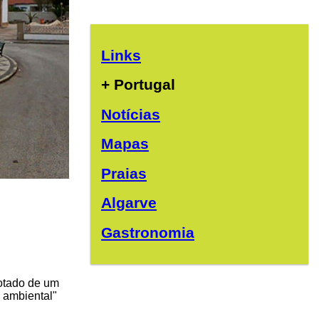
Links
+ Portugal
Notícias
Mapas
Praias
Algarve
Gastronomia
dotado de um
a ambiental"