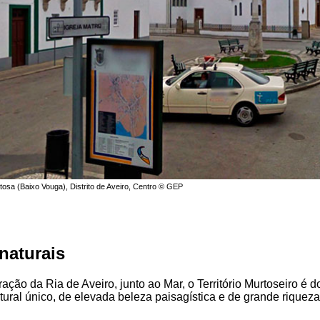
rtosa (Baixo Vouga), Distrito de Aveiro, Centro © GEP
naturais
ação da Ria de Aveiro, junto ao Mar, o Território Murtoseiro é 
tural único, de elevada beleza paisagística e de grande riquez