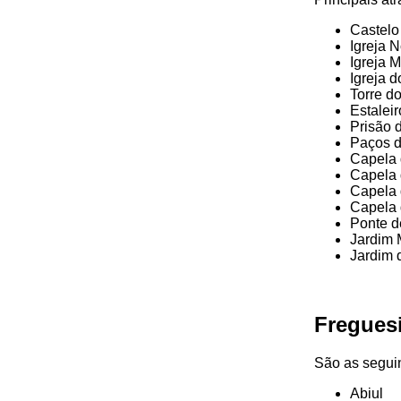
Castelo
Igreja 
Igreja 
Igreja 
Torre d
Estalei
Prisão 
Paços 
Capela 
Capela 
Capela
Capela 
Ponte d
Jardim 
Jardim 
Fregues
São as segui
Abiul