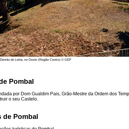
Distrito de Leiria, no Oeste (Região Centro) © GEP
 de Pombal
undada por Dom Gualdim Pais, Grão-Mestre da Ordem dos Templ
uir o seu Castelo.
s de Pombal
rações turísticas de Pombal.