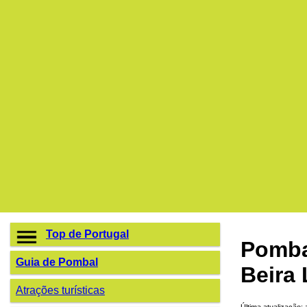
Top de Portugal
Pomba
Guia de Pombal
Beira 
Atrações turísticas
Última atualização: