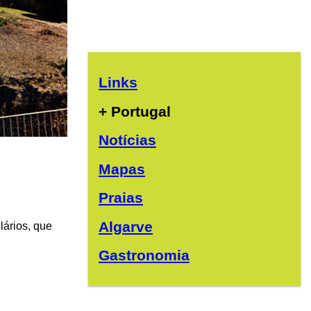
Links
+ Portugal
Notícias
Mapas
Praias
Algarve
ários, que
Gastronomia