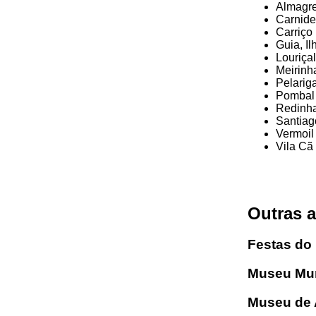
Almagre
Carnide
Carriço
Guia, I
Louriçal
Meirinh
Pelarig
Pombal
Redinh
Santiag
Vermoil
Vila Cã
Outras a
Festas do
Museu Mun
Museu de 