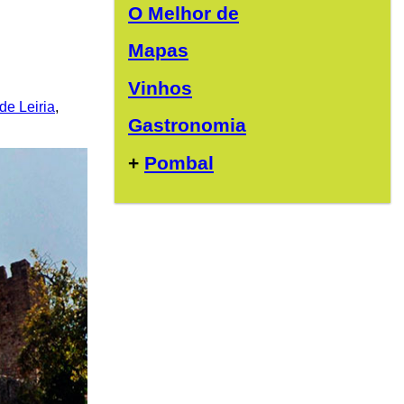
O Melhor de
Mapas
Vinhos
 de Leiria
,
Gastronomia
+
Pombal