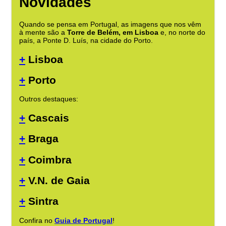
Novidades
Quando se pensa em Portugal, as imagens que nos vêm
à mente são a
Torre de Belém, em Lisboa
e, no norte do
país, a Ponte D. Luís, na cidade do Porto.
+
Lisboa
+
Porto
Outros destaques:
+
Cascais
+
Braga
+
Coimbra
+
V.N. de Gaia
+
Sintra
Confira no
Guia de Portugal
!