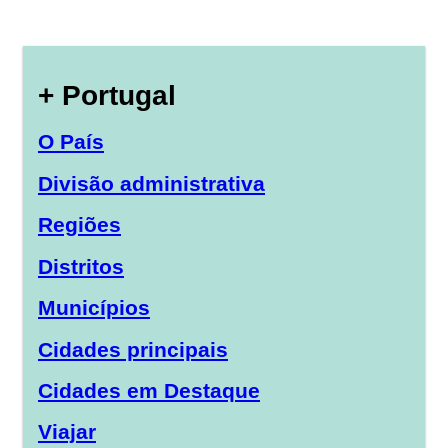
+ Portugal
O País
Divisão administrativa
Regiões
Distritos
Municípios
Cidades principais
Cidades em Destaque
Viajar