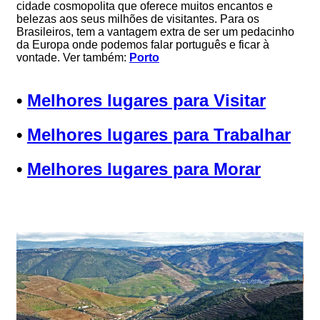
cidade cosmopolita que oferece muitos encantos e
belezas aos seus milhões de visitantes. Para os
Brasileiros, tem a vantagem extra de ser um pedacinho
da Europa onde podemos falar português e ficar à
vontade. Ver também:
Porto
•
Melhores lugares para Visitar
•
Melhores lugares para Trabalhar
•
Melhores lugares para Morar