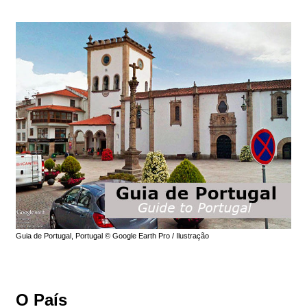
Guia de Portugal, Portugal © Google Earth Pro / Ilustração
O País