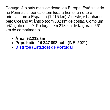
Portugal é o país mais ocidental da Europa. Está situado
na Península Ibérica e tem toda a fronteira norte e
oriental com a Espanha (1.215 km). A oeste, é banhado
pelo Oceano Atlântico (com 832 km de costa). Como um
retângulo em pé, Portugal tem 218 km de largura e 561
km de comprimento.
Área: 92.212 km²
População: 10.347.892 hab. (INE, 2021)
Distritos (Estados) de Portugal