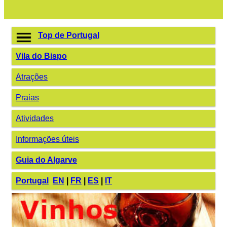
Top de Portugal
Vila do Bispo
Atrações
Praias
Atividades
Informações úteis
Guia do Algarve
Portugal
EN
|
FR
|
ES
|
IT