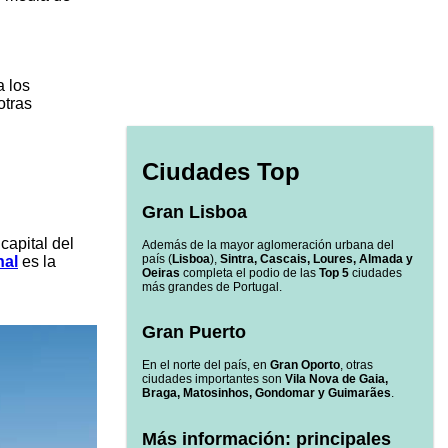
a los
otras
Ciudades Top
Gran Lisboa
a capital del
Además de la mayor aglomeración urbana del
país (
Lisboa
),
Sintra, Cascais, Loures, Almada y
hal
es la
Oeiras
completa el podio de las
Top 5
ciudades
más grandes de Portugal.
Gran Puerto
En el norte del país, en
Gran Oporto
, otras
ciudades importantes son
Vila Nova de Gaia,
Braga, Matosinhos, Gondomar y Guimarães
.
Más información: principales