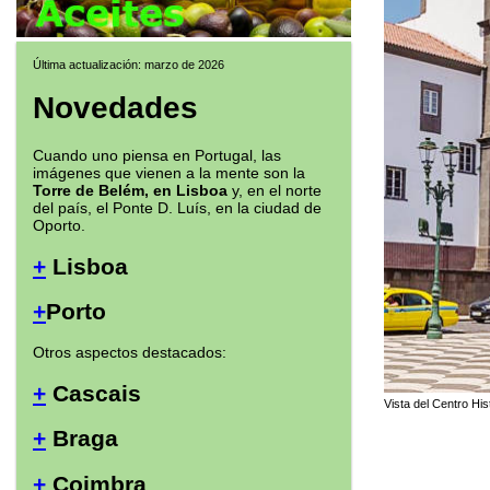
Última actualización: marzo de 2026
Novedades
Cuando uno piensa en Portugal, las
imágenes que vienen a la mente son la
Torre de Belém, en Lisboa
y, en el norte
del país, el Ponte D. Luís, en la ciudad de
Oporto.
+
Lisboa
+
Porto
Otros aspectos destacados:
+
Cascais
Vista del Centro His
+
Braga
+
Coimbra