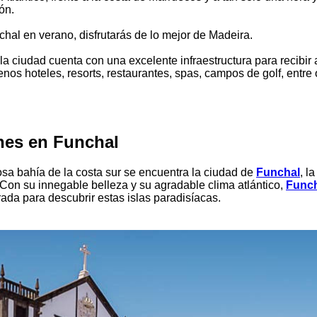
ón.
nchal en verano, disfrutarás de lo mejor de Madeira.
la ciudad cuenta con una excelente infraestructura para recibir 
enos hoteles, resorts, restaurantes, spas, campos de golf, entre 
.
nes en Funchal
a bahía de la costa sur se encuentra la ciudad de
Funchal
, l
 Con su innegable belleza y su agradable clima atlántico,
Func
rada para descubrir estas islas paradisíacas.