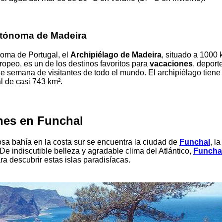
tónoma de Madeira
oma de Portugal, el
Archipiélago de Madeira
, situado a 1000 
ropeo, es un de los destinos favoritos para
vacaciones
, deport
 de semana de visitantes de todo el mundo. El archipiélago tiene
al de casi 743 km².
nes en Funchal
a bahía en la costa sur se encuentra la ciudad de
Funchal
, l
 De indiscutible belleza y agradable clima del Atlántico,
Funcha
ra descubrir estas islas paradisíacas.