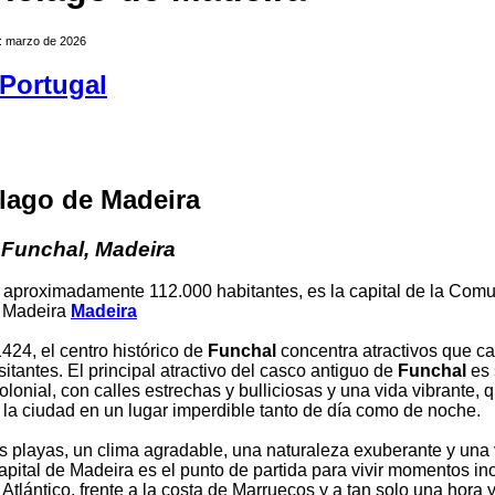
n: marzo de 2026
Portugal
lago de Madeira
 Funchal, Madeira
n aproximadamente 112.000 habitantes, es la capital de la Com
 Madeira
Madeira
24, el centro histórico de
Funchal
concentra atractivos que ca
itantes. El principal atractivo del casco antiguo de
Funchal
es 
olonial, con calles estrechas y bulliciosas y una vida vibrante, 
 la ciudad en un lugar imperdible tanto de día como de noche.
 playas, un clima agradable, una naturaleza exuberante y una
capital de Madeira es el punto de partida para vivir momentos in
 Atlántico, frente a la costa de Marruecos y a tan solo una hora