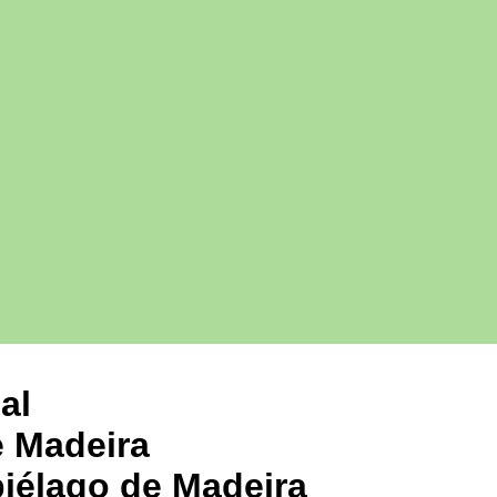
al
e Madeira
piélago de Madeira