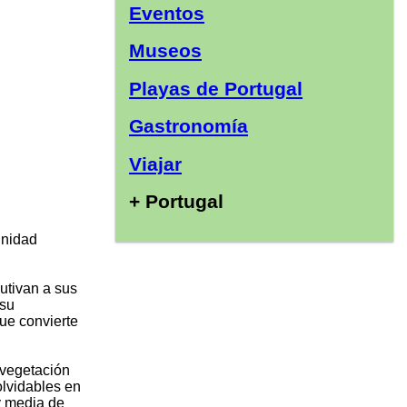
Eventos
Museos
Playas de Portugal
Gastronomía
Viajar
+ Portugal
unidad
utivan a sus
su
que convierte
 vegetación
olvidables en
 y media de