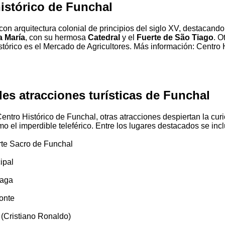
istórico de Funchal
con arquitectura colonial de principios del siglo XV, destacando
a María
, con su hermosa
Catedral
y el
Fuerte de São Tiago
. O
stórico es el Mercado de Agricultores. Más información: Centro 
les atracciones turísticas de Funchal
ntro Histórico de Funchal, otras atracciones despiertan la curi
mo el imperdible teleférico. Entre los lugares destacados se inc
rte Sacro de Funchal
ipal
iaga
onte
(Cristiano Ronaldo)