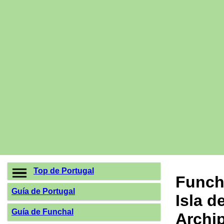
Top de Portugal
Funch
Guía de Portugal
Isla d
Guía de Funchal
Archi