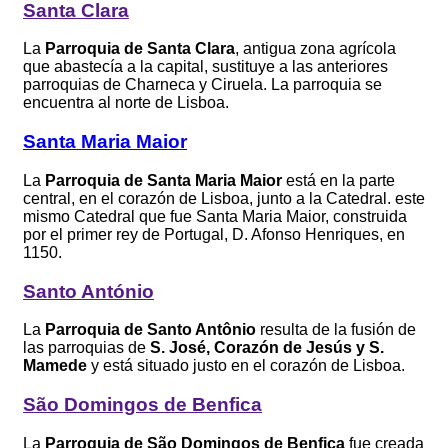
Santa Clara
La
Parroquia de Santa Clara
, antigua zona agrícola
que abastecía a la capital, sustituye a las anteriores
parroquias de Charneca y Ciruela. La parroquia se
encuentra al norte de Lisboa.
Santa Maria Maior
La
Parroquia de Santa Maria Maior
está en la parte
central, en el corazón de Lisboa, junto a la Catedral. este
mismo Catedral que fue Santa Maria Maior, construida
por el primer rey de Portugal, D. Afonso Henriques, en
1150.
Santo António
La
Parroquia de Santo Antônio
resulta de la fusión de
las parroquias de
S. José, Corazón de Jesús y S.
Mamede
y está situado justo en el corazón de Lisboa.
São Domingos de Benfica
La
Parroquia de São Domingos de Benfica
fue creada