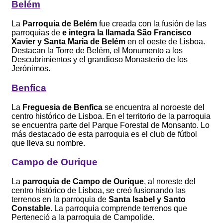
Belém
La
Parroquia de Belém
fue creada con la fusión de las
parroquias de
e integra la llamada São Francisco
Xavier y Santa Maria de Belém
en el oeste de Lisboa.
Destacan la Torre de Belém, el Monumento a los
Descubrimientos y el grandioso Monasterio de los
Jerónimos.
Benfica
La
Freguesia de Benfica
se encuentra al noroeste del
centro histórico de Lisboa. En el territorio de la parroquia
se encuentra parte del Parque Forestal de Monsanto. Lo
más destacado de esta parroquia es el club de fútbol
que lleva su nombre.
Campo de Ourique
La
parroquia de Campo de Ourique
, al noreste del
centro histórico de Lisboa, se creó fusionando las
terrenos en la parroquia de
Santa Isabel y Santo
Constable
. La parroquia comprende terrenos que
Perteneció a la parroquia de Campolide.