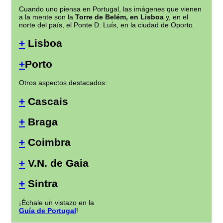
Cuando uno piensa en Portugal, las imágenes que vienen
a la mente son la
Torre de Belém, en Lisboa
y, en el
norte del país, el Ponte D. Luís, en la ciudad de Oporto.
+
Lisboa
+
Porto
Otros aspectos destacados:
+
Cascais
+
Braga
+
Coimbra
+
V.N. de Gaia
+
Sintra
¡Échale un vistazo en la
Guía de Portugal
!