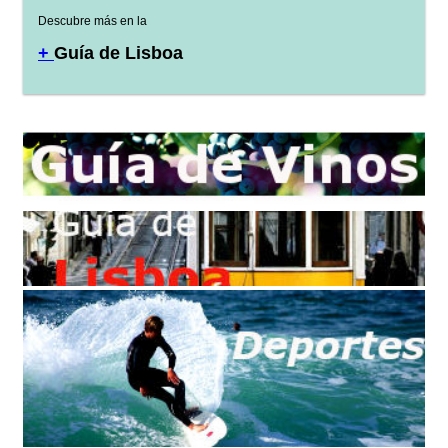
Descubre más en la
+
Guía de Lisboa