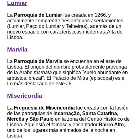
Lumiar
La
Parroquia de Lumiar
fue creada en 1266, y
actualmente comprende tres antiguos asentamientos
(Lumiar, Paço do Lumiar y Telheiras), además de un
nuevo espacio con características modernas, Alta de
Lisboa.
Marvila
La
Parroquia de Marvila
se encuentra en el este de
Lisboa. El origen del nombre probablemente provenga
de la Árabe
marbala
que significa "suelo abundante en
arbustos, brezal". El Palacio de Mitra (episcopal) es el
Lo más destacado de este JF.
Misericordia
La
Freguesia de Misericordia
fue creada con la fusión
de las parroquias de
Incarnação, Santa Catarina,
Mercês y São Paulo
en la zona del Centro Histórico de
Lisboa. Aquí está el famoso y encantador
Bairro Alto
,
uno de los lugares más animados de la noche en
Lisboa.