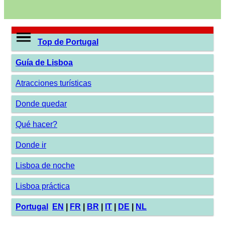
Top de Portugal
Guía de Lisboa
Atracciones turísticas
Donde quedar
Qué hacer?
Donde ir
Lisboa de noche
Lisboa práctica
Portugal
EN
|
FR
|
BR
|
IT
|
DE
|
NL