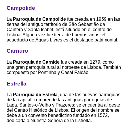
Campolide
La
Parroquia de Campolide
fue creada en 1959 en las
tierras del antiguo territorio de São Sebastião da
Cantera y Santa Isabel; está situado en el centro de
Lisboa. Alguna vez fue tierra de buenos vinos. el
acueducto de Águas Livres es el destaque patrimonial.
Carnuro
La
Parroquia de Carnide
fue creada en 1279, como
una gran parroquia rural al noroeste de Lisboa. También
compuesto por Pontinha y Casal Falcão.
Estrella
La
Parroquia de Estrela
, una de las nuevas parroquias
de la capital, comprende las antiguas parroquias de
Lapa, Santos-o-Velho y Prazeres; se encuentra al oeste
del Centro Histórico de Lisboa. El origen del nombre se
debe a un convento benedictino fundado en 1572,
dedicada a Nuestra Señora de la Estrella.