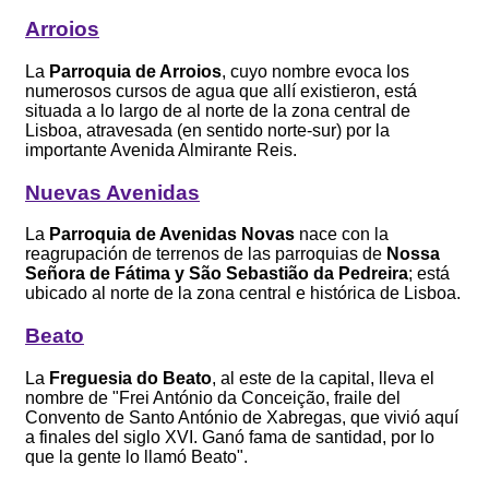
Arroios
La
Parroquia de Arroios
, cuyo nombre evoca los
numerosos cursos de agua que allí existieron, está
situada a lo largo de al norte de la zona central de
Lisboa, atravesada (en sentido norte-sur) por la
importante Avenida Almirante Reis.
Nuevas Avenidas
La
Parroquia de Avenidas Novas
nace con la
reagrupación de terrenos de las parroquias de
Nossa
Señora de Fátima y São Sebastião da Pedreira
; está
ubicado al norte de la zona central e histórica de Lisboa.
Beato
La
Freguesia do Beato
, al este de la capital, lleva el
nombre de "Frei António da Conceição, fraile del
Convento de Santo António de Xabregas, que vivió aquí
a finales del siglo XVI. Ganó fama de santidad, por lo
que la gente lo llamó Beato".