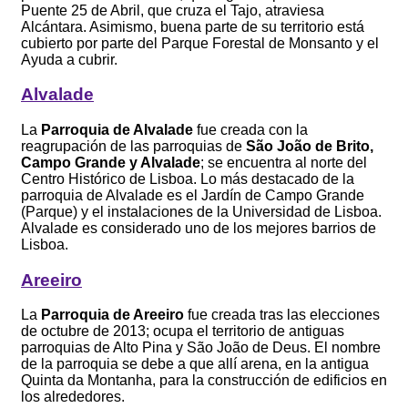
Puente 25 de Abril, que cruza el Tajo, atraviesa
Alcántara. Asimismo, buena parte de su territorio está
cubierto por parte del Parque Forestal de Monsanto y el
Ayuda a cubrir.
Alvalade
La
Parroquia de Alvalade
fue creada con la
reagrupación de las parroquias de
São João de Brito,
Campo Grande y Alvalade
; se encuentra al norte del
Centro Histórico de Lisboa. Lo más destacado de la
parroquia de Alvalade es el Jardín de Campo Grande
(Parque) y el instalaciones de la Universidad de Lisboa.
Alvalade es considerado uno de los mejores barrios de
Lisboa.
Areeiro
La
Parroquia de Areeiro
fue creada tras las elecciones
de octubre de 2013; ocupa el territorio de antiguas
parroquias de Alto Pina y São João de Deus. El nombre
de la parroquia se debe a que allí arena, en la antigua
Quinta da Montanha, para la construcción de edificios en
los alrededores.