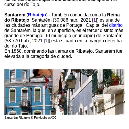
curso del río Tajo.
Santarém
(
Ribatejo
) - También conocida como la
Reina
do Ribatejo
, Santarém (30.086 hab., 2021 [
1
]) es una de
las ciudades más antiguas de Portugal. Capital del
distrito
de Santarém, la que, en superficie, es el tercer distrito más
grande de Portugal. El municipio (municipio) de Santarém
(58.770 hab., 2021 [
1
]) está situado en la margen derecha
del río Tajo.
En 1868, dominando las tierras de Ribatejo, Santarém fue
elevada a la categoría de ciudad.
Santarém Ribatejo © Fulviusbsas/CC