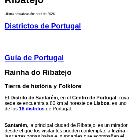
Última actualización: abril de 2026
Districtos de Portugal
Guía de Portugal
Rainha do Ribatejo
Tierra de história y Folklore
El
Distrito de Santarém
, en el
Centro de Portugal
, cuya
sede se encuentra a 80 km al noreste de
Lisboa
, es uno
de los
18 distritos
de Portugal.
Santarém
, la principal ciudad de Ribatejo, es un mirador
desde el que los visitantes pueden contemplar la
lezíria
-
las tierras zonas bajas e inundables que acompañan el