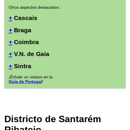
Otros aspectos destacados:
+
Cascais
+
Braga
+
Coimbra
+
V.N. de Gaia
+
Sintra
¡Échale un vistazo en la
Guía de Portugal
!
Districto de Santarém
Ribatejo