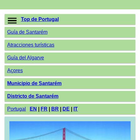
Top de Portugal
Guía de Santarém
Atracciones turísticas
Guía del Algarve
Açores
Municipio de Santarém
Districto de Santarém
Portugal
EN
|
FR
|
BR
|
DE
|
IT