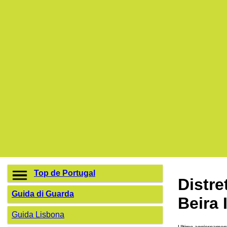
Top de Portugal
Distre
Guida di Guarda
Beira 
Guida Lisbona
Ultimo aggiornament