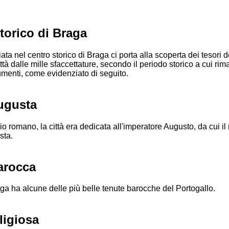
torico di Braga
a nel centro storico di Braga ci porta alla scoperta dei tesori d
tà dalle mille sfaccettature, secondo il periodo storico a cui ri
umenti, come evidenziato di seguito.
ugusta
io romano, la città era dedicata all'imperatore Augusto, da cui i
sta.
arocca
aga ha alcune delle più belle tenute barocche del Portogallo.
ligiosa