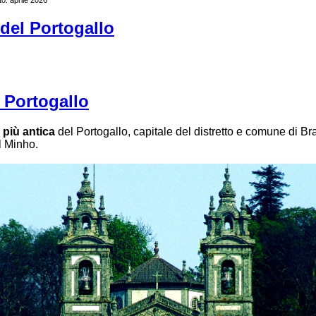
i del Portogallo
 Portogallo
à
più antica
del Portogallo, capitale del distretto e comune di B
l Minho.