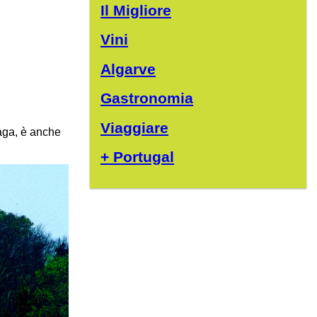
Il Migliore
Vini
Algarve
Gastronomia
Viaggiare
raga, è anche
+ Portugal