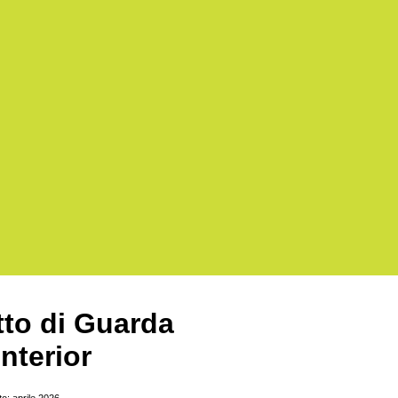
tto di Guarda
Interior
o: aprile 2026