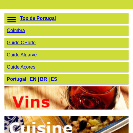
Top de Portugal
Coimbra
Guide OPorto
Guide Algarve
Guide Açores
Portugal
EN
|
BR
|
ES