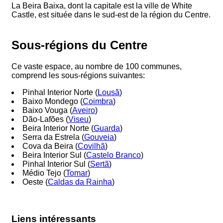
La Beira Baixa, dont la capitale est la ville de White
Castle, est située dans le sud-est de la région du Centre.
Sous-régions du Centre
Ce vaste espace, au nombre de 100 communes,
comprend les sous-régions suivantes:
Pinhal Interior Norte (
Lousã
)
Baixo Mondego (
Coimbra
)
Baixo Vouga (
Aveiro
)
Dão-Lafões (
Viseu
)
Beira Interior Norte (
Guarda
)
Serra da Estrela (
Gouveia
)
Cova da Beira (
Covilhã
)
Beira Interior Sul (
Castelo Branco
)
Pinhal Interior Sul (
Sertã
)
Médio Tejo (
Tomar
)
Oeste (
Caldas da Rainha
)
Liens intéressants