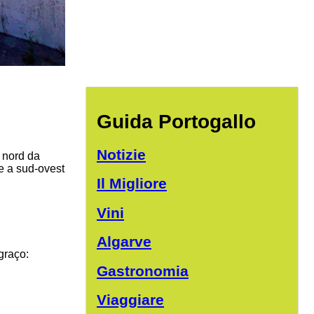
Guida Portogallo
Notizie
a nord da
e a sud-ovest
Il Migliore
Vini
Algarve
graço:
Gastronomia
Viaggiare