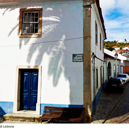
 di Lisbona