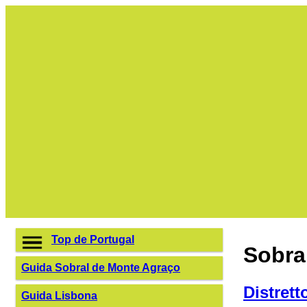
Top de Portugal
Sobra
Guida Sobral de Monte Agraço
Distrett
Guida Lisbona