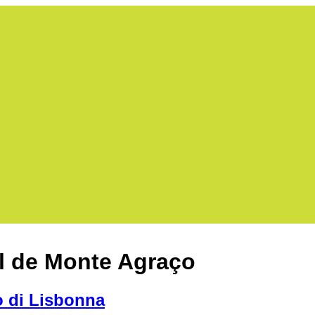
l de Monte Agraço
o di Lisbonna