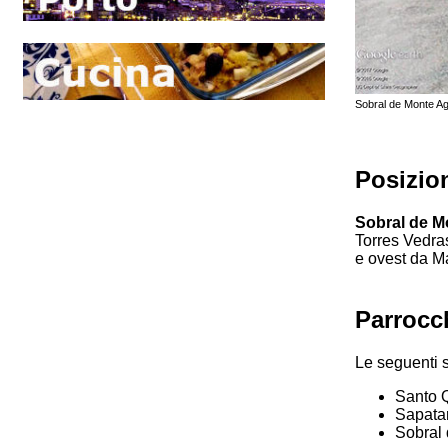
Sobral de Monte Ag
Posizio
Sobral de M
Torres Vedras
e ovest da Ma
Parrocc
Le seguenti s
Santo Q
Sapata
Sobral