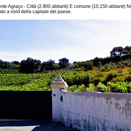
te Agraço - Città (2.900 abitanti) E comune (10.150 abitanti) Nel
ato a nord della capitale del paese.