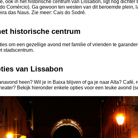
, ook in het historische centrum van Lissabon, ligt nog dichter b
do Comércio). Ga gewoon ten westen van dit beroemde plein, 
ira das Naus. Zie meer: Cais do Sodré.
het historische centrum
ies om een gezellige avond met familie of vrienden te garandere
et stadscentrum.
ties van Lissabon
navond heen? Wil je in Baixa blijven of ga je naar Alta? Café, r
heater? Bekijk hieronder enkele opties voor een leuke avond (sc