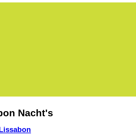
bon Nacht's
 Lissabon