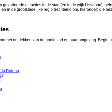
en gevarieerde attracties in de stad (en in de wijk Lissabon), gel
en in de grootstedelijke regio (rechterkolom, hieronder) die be
ies
oor het ontdekken van de hoofdstad en haar omgeving. Begin 
s
 da Rainha
ça
a
da
l