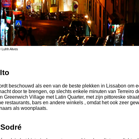
© Luhh Alves
lto
wordt beschouwd als een van de beste plekken in Lissabon om 
cht door te brengen, op slechts enkele minuten van Terreiro d
n Greenwich Village met Latin Quarter, met zijn pittoreske straat
ne restaurants, bars en andere winkels , omdat het ook zeer gewi
naars als woonplaats.
 Sodré