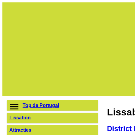
Top de Portugal
Lissa
Lissabon
District
Attracties