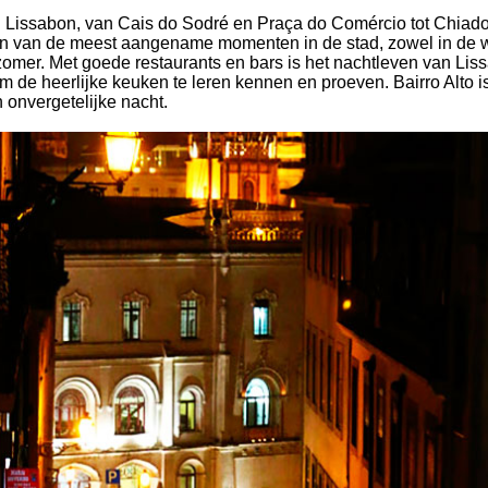
 Lissabon, van Cais do Sodré en Praça do Comércio tot Chiado
en van de meest aangename momenten in de stad, zowel in de w
 zomer. Met goede restaurants en bars is het nachtleven van Li
m de heerlijke keuken te leren kennen en proeven. Bairro Alto is
 onvergetelijke nacht.