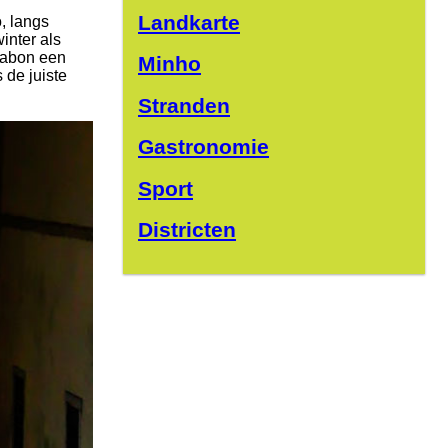
Landkarte
, langs
inter als
ssabon een
Minho
 de juiste
Stranden
Gastronomie
Sport
Districten