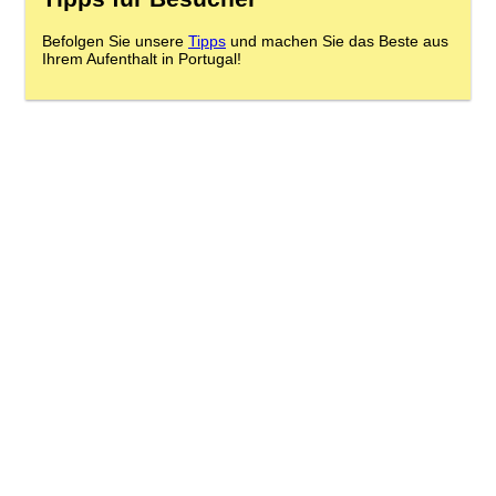
Befolgen Sie unsere
Tipps
und machen Sie das Beste aus
Ihrem Aufenthalt in Portugal!