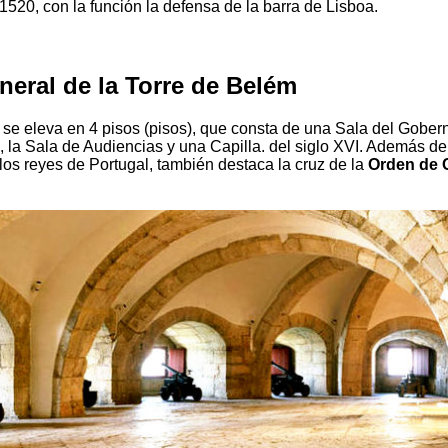
1520, con la función la defensa de la barra de Lisboa.
neral de la Torre de Belém
 se eleva en 4 pisos (pisos), que consta de una Sala del Gobern
, la Sala de Audiencias y una Capilla. del siglo XVI. Además d
los reyes de Portugal, también destaca la cruz de la
Orden de C