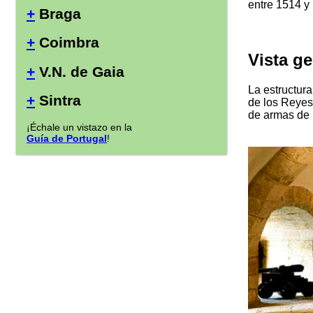
entre 1514 y 
+
Braga
+
Coimbra
Vista ge
+
V.N. de Gaia
La estructura
+
Sintra
de los Reyes
de armas de 
¡Échale un vistazo en la
Guía de Portugal
!