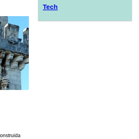
Tech
construida