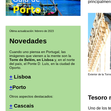
principalmen
Última actualización: febrero de 2023
Novedades
Cuando uno piensa en Portugal, las
imágenes que vienen a la mente son la
Torre de Belém, en Lisboa
y, en el norte
del país, el Ponte D. Luís, en la ciudad de
Oporto.
Exterior de la Torre
+
Lisboa
+
Porto
Tesoro 
Otros aspectos destacados:
+
Cascais
Uno de los te