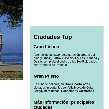
Ciudades Top
Gran Lisboa
Además de la mayor aglomeración urbana del
país (
Lisboa
),
Sintra, Cascais, Loures, Almada y
Oeiras
completa el podio de las
Top 5
ciudades
más grandes de Portugal.
Gran Puerto
En el norte del país, en
Gran Oporto
, otras
ciudades importantes son
Vila Nova de Gaia,
Braga, Matosinhos, Gondomar y Guimarães
.
Más información: principales
ciudades