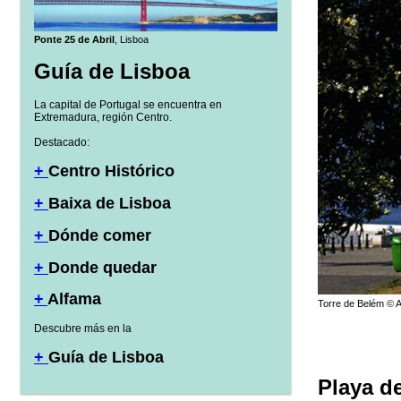
Ponte 25 de Abril
, Lisboa
Guía de Lisboa
La capital de Portugal se encuentra en
Extremadura, región Centro.
Destacado:
+
Centro Histórico
+
Baixa de Lisboa
+
Dónde comer
+
Donde quedar
+
Alfama
Torre de Belém © A
Descubre más en la
+
Guía de Lisboa
Playa d