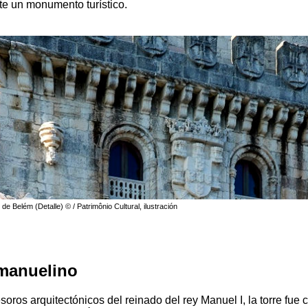
te un monumento turístico.
 de Belém (Detalle) © / Patrimônio Cultural, ilustración
manuelino
soros arquitectónicos del reinado del rey Manuel I, la torre fue 