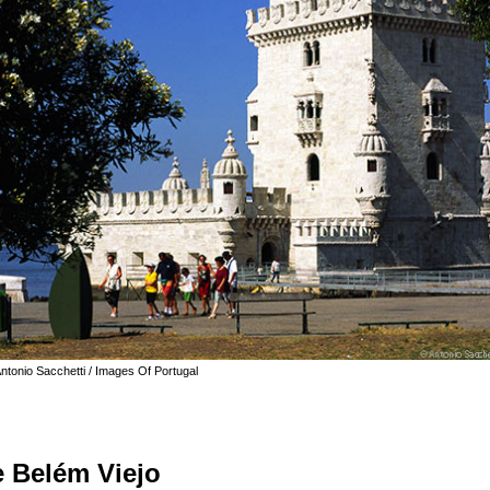
ntonio Sacchetti / Images Of Portugal
e Belém Viejo