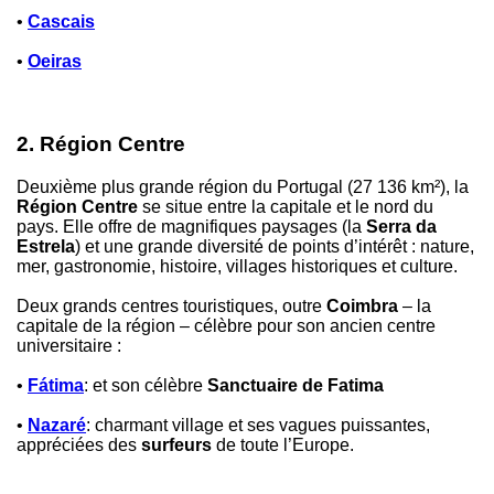
•
Cascais
•
Oeiras
2. Région Centre
Deuxième plus grande région du Portugal (27 136 km²), la
Région Centre
se situe entre la capitale et le nord du
pays. Elle offre de magnifiques paysages (la
Serra da
Estrela
) et une grande diversité de points d’intérêt : nature,
mer, gastronomie, histoire, villages historiques et culture.
Deux grands centres touristiques, outre
Coimbra
– la
capitale de la région – célèbre pour son ancien centre
universitaire :
•
Fátima
: et son célèbre
Sanctuaire de Fatima
•
Nazaré
: charmant village et ses vagues puissantes,
appréciées des
surfeurs
de toute l’Europe.