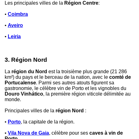
Les principales villes de la
Région Centre
:
•
Coimbra
•
Aveiro
•
Leiria
3. Région Nord
La
région du Nord
est la troisième plus grande (21 286
km²) du pays et le berceau de la nation, avec le
comté de
Portucalense
. Parmi ses autres atouts figurent sa
gastronomie, le célèbre vin de Porto et les vignobles du
Douro Vinhático
, la première région viticole délimitée au
monde.
Principales villes de la
région Nord
:
•
Porto
, la capitale de la région.
•
Vila Nova de Gaia
, célèbre pour ses
caves à vin de
Porto
.