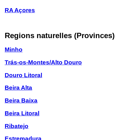
RA Açores
Regions naturelles (Provinces)
Minho
Trás-os-Montes/Alto Douro
Douro Litoral
Beira Alta
Beira Baixa
Beira Litoral
Ribatejo
Estremadura