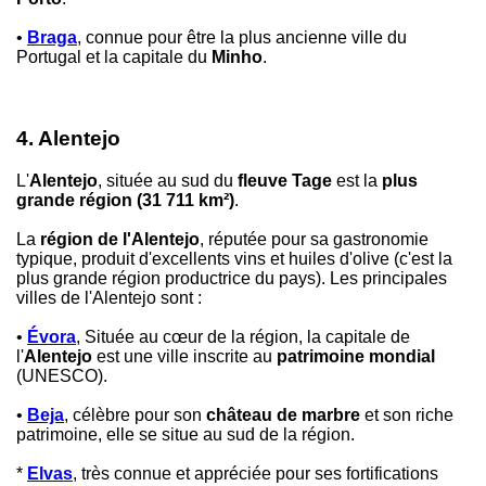
•
Braga
, connue pour être la plus ancienne ville du
Portugal et la capitale du
Minho
.
4. Alentejo
L'
Alentejo
, située au sud du
fleuve Tage
est la
plus
grande région (31 711 km²)
.
La
région de l'Alentejo
, réputée pour sa gastronomie
typique, produit d'excellents vins et huiles d'olive (c'est la
plus grande région productrice du pays). Les principales
villes de l'Alentejo sont :
•
Évora
, Située au cœur de la région, la capitale de
l'
Alentejo
est une ville inscrite au
patrimoine mondial
(UNESCO).
•
Beja
, célèbre pour son
château de marbre
et son riche
patrimoine, elle se situe au sud de la région.
*
Elvas
, très connue et appréciée pour ses fortifications