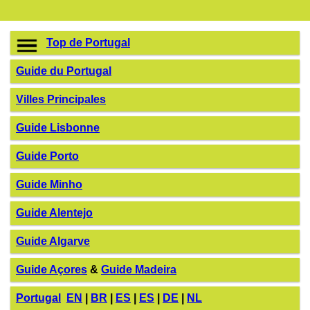
Top de Portugal
Guide du Portugal
Villes Principales
Guide Lisbonne
Guide Porto
Guide Minho
Guide Alentejo
Guide Algarve
Guide Açores
&
Guide Madeira
Portugal
EN
|
BR
|
ES
|
ES
|
DE
|
NL