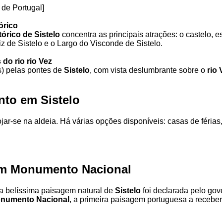
de Portugal]
órico
tórico de Sistelo
concentra as principais atrações: o castelo, e
riz de Sistelo e o Largo do Visconde de Sistelo.
do rio rio Vez
as) pelas pontes de
Sistelo
, com vista deslumbrante sobre o
rio 
nto em Sistelo
ojar-se na aldeia. Há várias opções disponíveis: casas de férias
m Monumento Nacional
a belíssima paisagem natural de
Sistelo
foi declarada pelo gov
numento Nacional
, a primeira paisagem portuguesa a receber