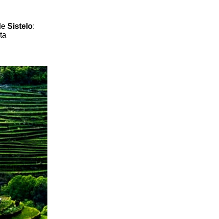
 de
Sistelo
:
ta