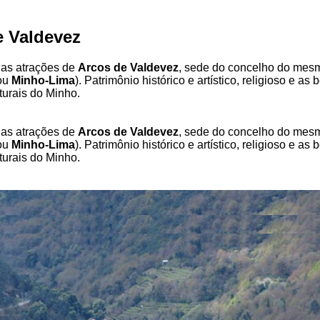
e Valdevez
 as atrações de
Arcos de Valdevez
, sede do concelho do mes
ou
Minho-Lima
). Patrimônio histórico e artístico, religioso e as 
turais do Minho.
 as atrações de
Arcos de Valdevez
, sede do concelho do mes
ou
Minho-Lima
). Patrimônio histórico e artístico, religioso e as 
turais do Minho.