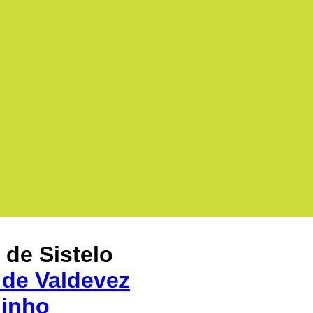
 de Sistelo
 de Valdevez
Minho