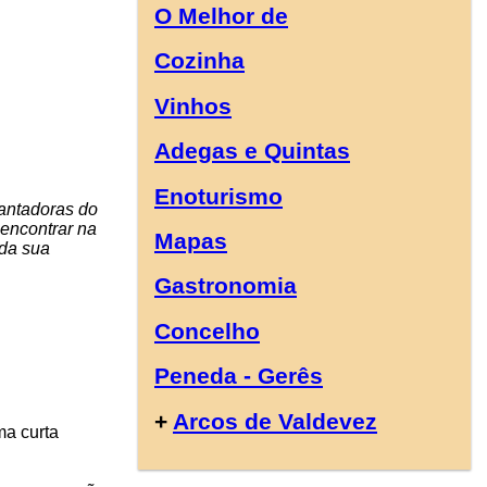
O Melhor de
Cozinha
Vinhos
Adegas e Quintas
Enoturismo
antadoras do
encontrar na
Mapas
 da sua
Gastronomia
Concelho
Peneda - Gerês
+
Arcos de Valdevez
ma curta