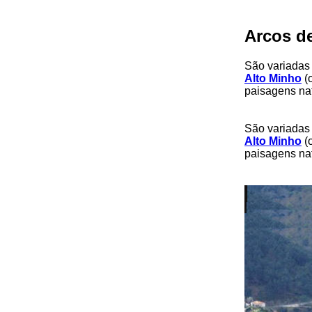
Arcos d
São variadas
Alto Minho
(
paisagens na
São variadas
Alto Minho
(
paisagens na