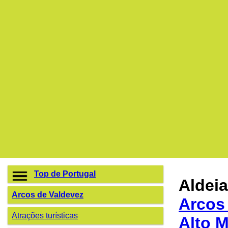
Top de Portugal
Aldeia
Arcos de Valdevez
Arcos
Atrações turísticas
Alto 