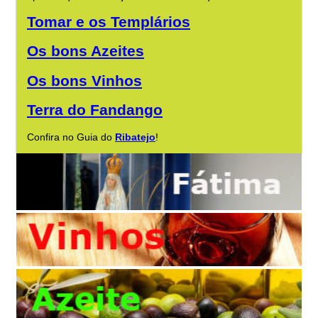
Tomar e os Templários
Os bons Azeites
Os bons Vinhos
Terra do Fandango
Confira no Guia do
Ribatejo
!