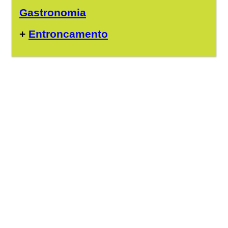
Gastronomia
+
Entroncamento