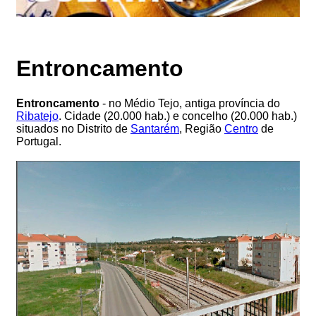
Entroncamento
Entroncamento
- no Médio Tejo, antiga província do
Ribatejo
. Cidade (20.000 hab.) e concelho (20.000 hab.)
situados no Distrito de
Santarém
, Região
Centro
de
Portugal.