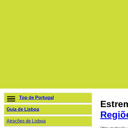
Top de Portugal
Estre
Guia de Lisboa
Regiõ
Atrações de Lisboa
Última atualização: