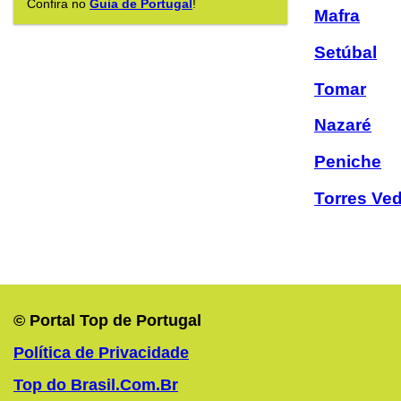
Confira no
Guia de Portugal
!
Mafra
Setúbal
Tomar
Nazaré
Peniche
Torres Ve
© Portal Top de Portugal
Política de Privacidade
Top do Brasil.Com.Br