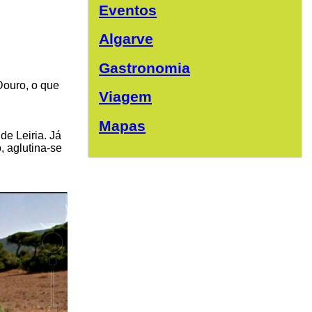
Eventos
Algarve
Gastronomia
Douro, o que
Viagem
Mapas
de Leiria. Já
, aglutina-se