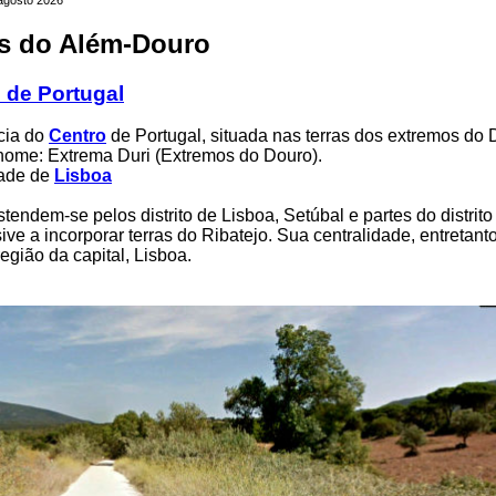
as do Além-Douro
 de Portugal
cia do
Centro
de Portugal, situada nas terras dos extremos do 
nome: Extrema Duri (Extremos do Douro).
dade de
Lisboa
tendem-se pelos distrito de Lisboa, Setúbal e partes do distrito 
ive a incorporar terras do Ribatejo. Sua centralidade, entretanto
egião da capital, Lisboa.