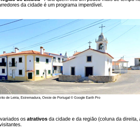
arredores da cidade é um programa imperdível.
trito de Leiria, Estremadura, Oeste de Portugal © Google Earth Pro
 variados os
atrativos
da cidade e da região (coluna da direita,
isitantes.