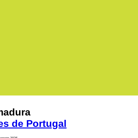
madura
es de Portugal
 agosto 2026