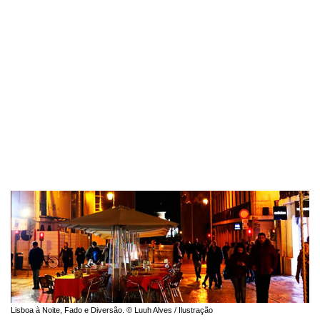
Lisboa à Noite, Fado e Diversão. © Luuh Alves / Ilustração