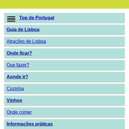
Top de Portugal
Guia de Lisboa
Atrações de Lisboa
Onde ficar?
Que fazer?
Aonde ir?
Cozinha
Vinhos
Onde comer
Informações práticas