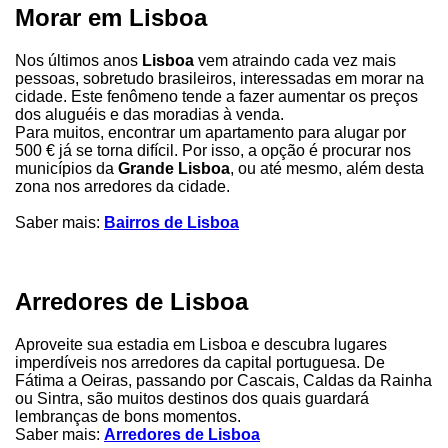
Morar em Lisboa
Nos últimos anos
Lisboa
vem atraindo cada vez mais
pessoas, sobretudo brasileiros, interessadas em morar na
cidade. Este fenômeno tende a fazer aumentar os preços
dos aluguéis e das moradias à venda.
Para muitos, encontrar um apartamento para alugar por
500 € já se torna difícil. Por isso, a opção é procurar nos
municípios da
Grande Lisboa
, ou até mesmo, além desta
zona nos arredores da cidade.
Saber mais:
Bairros de Lisboa
Arredores de Lisboa
Aproveite sua estadia em Lisboa e descubra lugares
imperdíveis nos arredores da capital portuguesa. De
Fátima a Oeiras, passando por Cascais, Caldas da Rainha
ou Sintra, são muitos destinos dos quais guardará
lembranças de bons momentos.
Saber mais:
Arredores de Lisboa