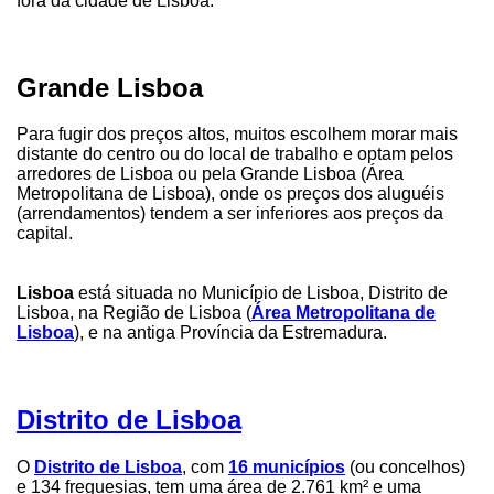
fora da cidade de Lisboa.
Grande Lisboa
Para fugir dos preços altos, muitos escolhem morar mais
distante do centro ou do local de trabalho e optam pelos
arredores de Lisboa ou pela Grande Lisboa (Área
Metropolitana de Lisboa), onde os preços dos aluguéis
(arrendamentos) tendem a ser inferiores aos preços da
capital.
Lisboa
está situada no Município de Lisboa, Distrito de
Lisboa, na Região de Lisboa (
Área Metropolitana de
Lisboa
), e na antiga Província da Estremadura.
Distrito de Lisboa
O
Distrito de Lisboa
, com
16 municípios
(ou concelhos)
e 134 freguesias, tem uma área de 2.761 km² e uma