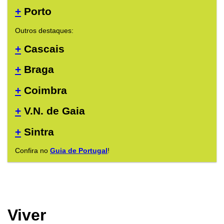
+
Porto
Outros destaques:
+
Cascais
+
Braga
+
Coimbra
+
V.N. de Gaia
+
Sintra
Confira no
Guia de Portugal
!
Viver