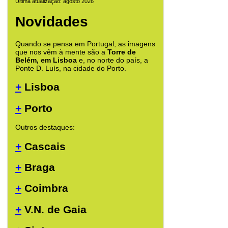
Última atualização: agosto 2026
Novidades
Quando se pensa em Portugal, as imagens
que nos vêm à mente são a
Torre de
Belém, em Lisboa
e, no norte do país, a
Ponte D. Luís, na cidade do Porto.
+
Lisboa
+
Porto
Outros destaques:
+
Cascais
+
Braga
+
Coimbra
+
V.N. de Gaia