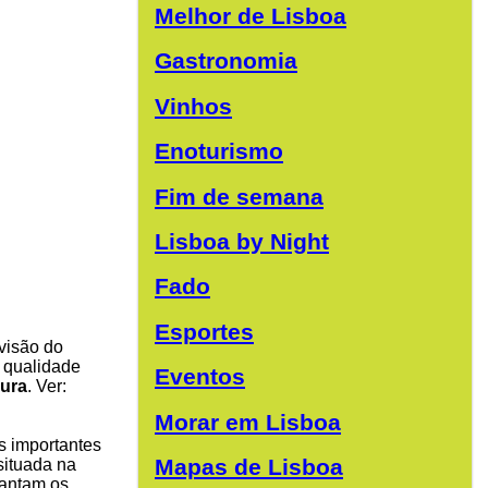
Melhor de Lisboa
Gastronomia
Vinhos
Enoturismo
Fim de semana
Lisboa by Night
Fado
Esportes
ivisão do
a qualidade
Eventos
ura
. Ver:
Morar em Lisboa
 importantes
Mapas de Lisboa
situada na
cantam os