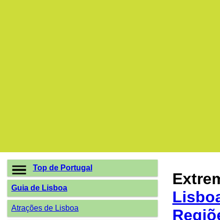
Top de Portugal
Extre
Guia de Lisboa
Lisbo
Atrações de Lisboa
Regiõ