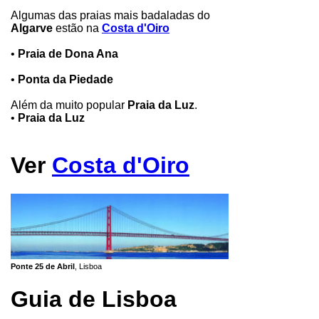
Algumas das praias mais badaladas do
Algarve
estão na
Costa d'Oiro
•
Praia de Dona Ana
•
Ponta da Piedade
Além da muito popular
Praia da Luz
.
•
Praia da Luz
Ver
Costa d'Oiro
Ponte 25 de Abril
, Lisboa
Guia de Lisboa