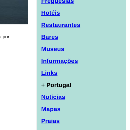
Freguesias
Hotéis
Restaurantes
Bares
 por:
Museus
Informações
Links
+ Portugal
Notícias
Mapas
Praias