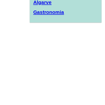
Algarve
Gastronomia