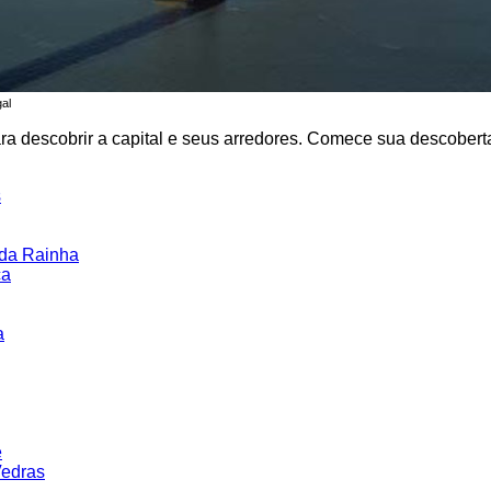
gal
a descobrir a capital e seus arredores. Comece sua descoberta
s
da Rainha
ça
a
e
Vedras