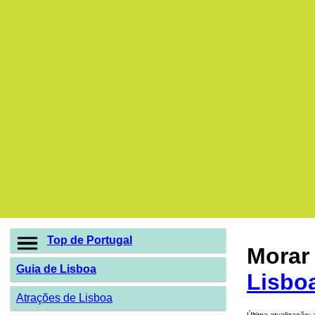
Top de Portugal
Morar
Guia de Lisboa
Lisbo
Atrações de Lisboa
Última atualização: