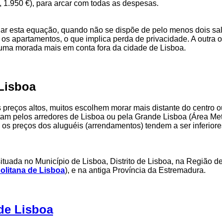
a, 1.950 €), para arcar com todas as despesas.
ar esta equação, quando não se dispõe de pelo menos dois sal
os apartamentos, o que implica perda de privacidade. A outra o
guma morada mais em conta fora da cidade de Lisboa.
Lisboa
s preços altos, muitos escolhem morar mais distante do centro o
tam pelos arredores de Lisboa ou pela Grande Lisboa (Área Met
 os preços dos aluguéis (arrendamentos) tendem a ser inferior
ituada no Município de Lisboa, Distrito de Lisboa, na Região d
olitana de Lisboa
), e na antiga Província da Estremadura.
 de Lisboa