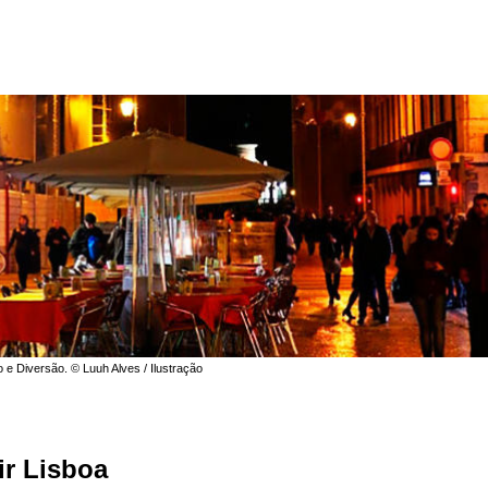
o e Diversão. © Luuh Alves / Ilustração
ir Lisboa