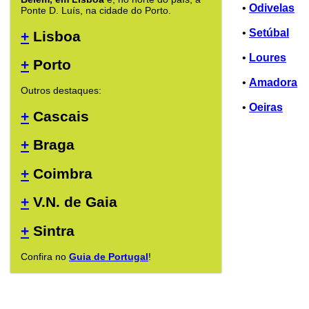
•
Odivelas
Ponte D. Luís, na cidade do Porto.
•
Setúbal
+
Lisboa
•
Loures
+
Porto
•
Amadora
Outros destaques:
•
Oeiras
+
Cascais
+
Braga
+
Coimbra
+
V.N. de Gaia
+
Sintra
Confira no
Guia de Portugal
!