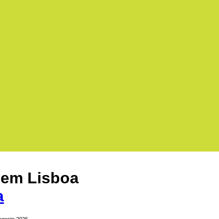
 em Lisboa
a
 agosto 2026