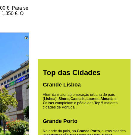
00 €. Para se
e 1.350 €. O
Top das Cidades
Grande Lisboa
Além da maior aglomeração urbana do país
(
Lisboa
),
Sintra, Cascais, Loures, Almada e
Oeiras
completam o pódio das
Top 5
maiores
cidades de Portugal.
Grande Porto
No norte do país, no
Grande Porto
, outras cidades