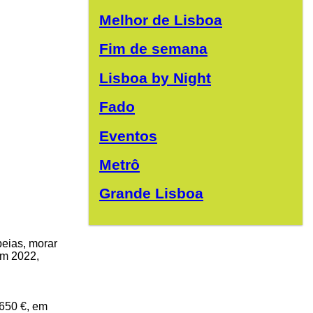
Melhor de Lisboa
Fim de semana
Lisboa by Night
Fado
Eventos
Metrô
Grande Lisboa
peias, morar
em 2022,
 650 €, em