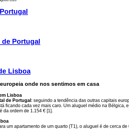
Portugal
s de Portugal
de Lisboa
 europeia onde nos sentimos em casa
em Lisboa
tal de Portugal
: seguindo a tendência das outras capitais euro
tá ficando cada vez mais caro. Um aluguel médio na Bélgica, 
é da ordem de 1.154 € [1].
sboa
ra um apartamento de um quarto (T1), o aluguel é de cerca de