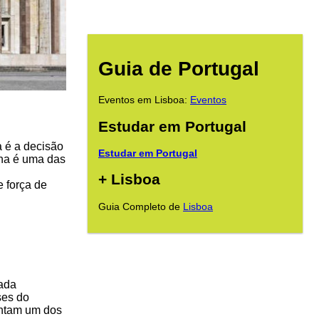
Guia de Portugal
Eventos em Lisboa:
Eventos
Estudar em Portugal
a é a decisão
Estudar em Portugal
lha é uma das
+ Lisboa
 força de
Guia Completo de
Lisboa
mada
ses do
entam um dos