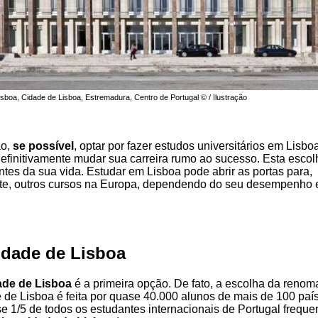
sboa, Cidade de Lisboa, Estremadura, Centro de Portugal © / Ilustração
ão,
se possível
, optar por fazer estudos universitários em Lisbo
efinitivamente mudar sua carreira rumo ao sucesso. Esta esco
ntes da sua vida. Estudar em Lisboa pode abrir as portas para,
e, outros cursos na Europa, dependendo do seu desempenho e
idade de Lisboa
ade de Lisboa
é a primeira opção. De fato, a escolha da reno
 de Lisboa é feita por quase 40.000 alunos de mais de 100 paí
 1/5 de todos os estudantes internacionais de Portugal frequ