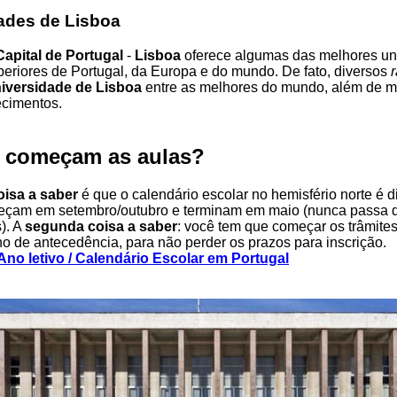
ades de Lisboa
apital de Portugal
-
Lisboa
oferece algumas das melhores un
periores de Portugal, da Europa e do mundo. De fato, diversos
iversidade de Lisboa
entre as melhores do mundo, além de m
ecimentos.
 começam as aulas?
oisa a saber
é que o calendário escolar no hemisfério norte é di
eçam em setembro/outubro e terminam em maio (nunca passa d
). A
segunda coisa a saber
: você tem que começar os trâmite
 de antecedência, para não perder os prazos para inscrição.
Ano letivo / Calendário Escolar em Portugal