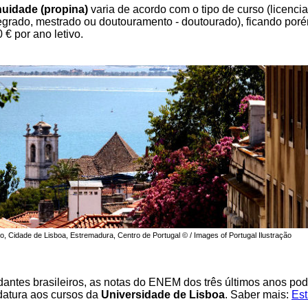
uidade (propina)
varia de acordo com o tipo de curso (licencia
egrado, mestrado ou doutouramento - doutourado), ficando poré
 € por ano letivo.
jo, Cidade de Lisboa, Estremadura, Centro de Portugal © / Images of Portugal Ilustração
dantes brasileiros, as notas do ENEM dos três últimos anos pod
datura aos cursos da
Universidade de Lisboa
. Saber mais:
Es