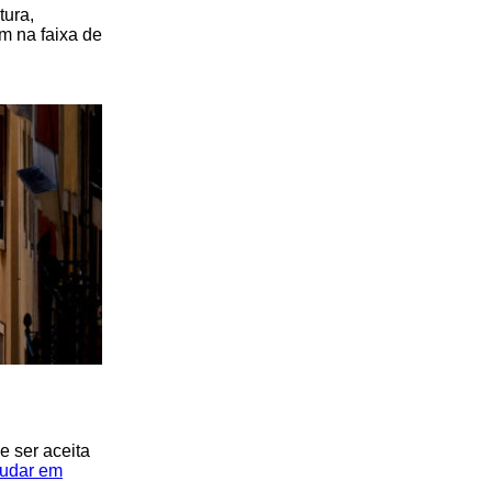
tura,
m na faixa de
e ser aceita
tudar em