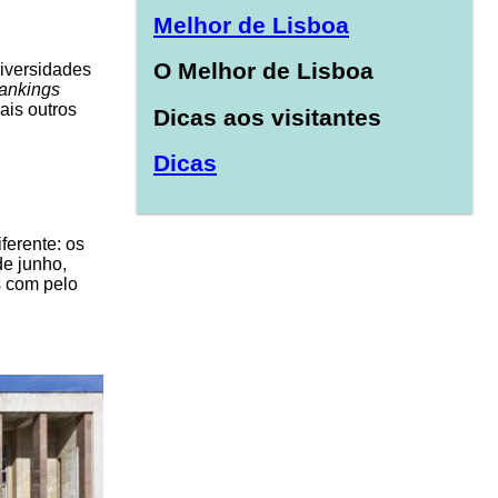
Melhor de Lisboa
O Melhor de Lisboa
iversidades
rankings
ais outros
Dicas aos visitantes
Dicas
ferente: os
e junho,
s com pelo