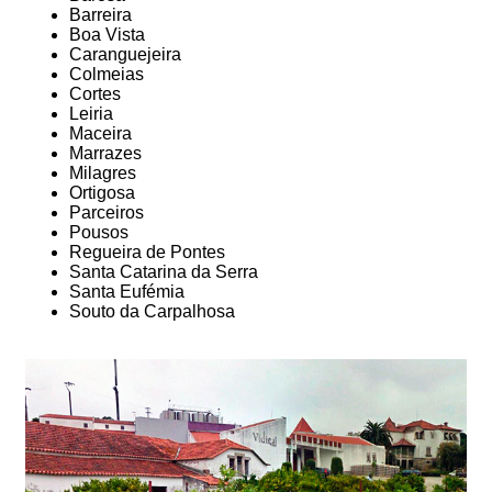
Barreira
Boa Vista
Caranguejeira
Colmeias
Cortes
Leiria
Maceira
Marrazes
Milagres
Ortigosa
Parceiros
Pousos
Regueira de Pontes
Santa Catarina da Serra
Santa Eufémia
Souto da Carpalhosa