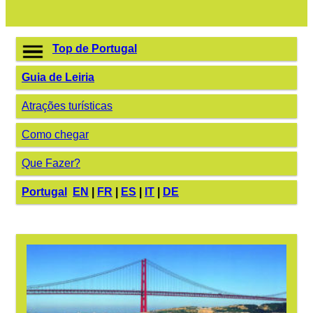
Top de Portugal
Guia de Leiria
Atrações turísticas
Como chegar
Que Fazer?
Portugal
EN
|
FR
|
ES
|
IT
|
DE