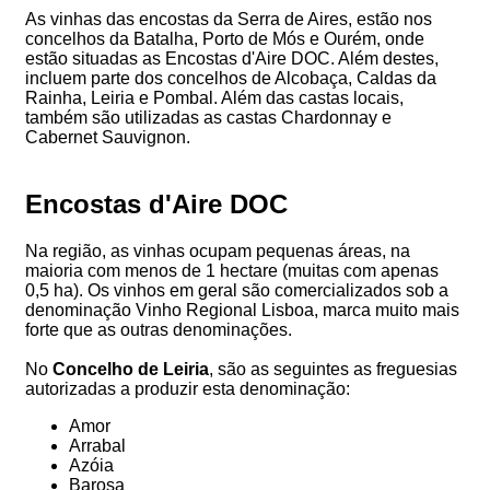
As vinhas das encostas da Serra de Aires, estão nos
concelhos da Batalha, Porto de Mós e Ourém, onde
estão situadas as Encostas d'Aire DOC. Além destes,
incluem parte dos concelhos de Alcobaça, Caldas da
Rainha, Leiria e Pombal. Além das castas locais,
também são utilizadas as castas Chardonnay e
Cabernet Sauvignon.
Encostas d'Aire DOC
Na região, as vinhas ocupam pequenas áreas, na
maioria com menos de 1 hectare (muitas com apenas
0,5 ha). Os vinhos em geral são comercializados sob a
denominação Vinho Regional Lisboa, marca muito mais
forte que as outras denominações.
No
Concelho de Leiria
, são as seguintes as freguesias
autorizadas a produzir esta denominação:
Amor
Arrabal
Azóia
Barosa