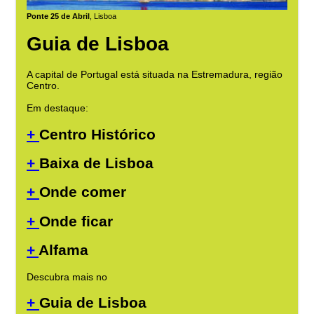
Ponte 25 de Abril
, Lisboa
Guia de Lisboa
A capital de Portugal está situada na Estremadura, região
Centro.
Em destaque:
+
Centro Histórico
+
Baixa de Lisboa
+
Onde comer
+
Onde ficar
+
Alfama
Descubra mais no
+
Guia de Lisboa