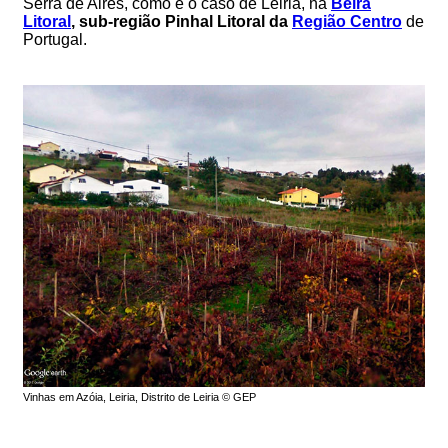
Serra de Aires, como é o caso de Leiria, na
Beira
Litoral
, sub-região Pinhal Litoral da
Região Centro
de
Portugal.
Vinhas em Azóia, Leiria, Distrito de Leiria © GEP