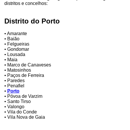
distritos e concelhos:
Distrito do Porto
• Amarante
• Baião
• Felgueiras
• Gondomar
• Lousada
• Maia
• Marco de Canaveses
• Matosinhos
• Paços de Ferreira
• Paredes
• Penafiel
•
Porto
• Póvoa de Varzim
• Santo Tirso
• Valongo
• Vila do Conde
• Vila Nova de Gaia