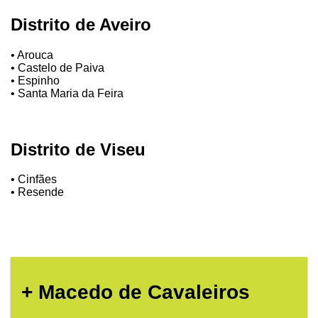
Distrito de Aveiro
• Arouca
• Castelo de Paiva
• Espinho
• Santa Maria da Feira
Distrito de Viseu
• Cinfães
• Resende
+ Macedo de Cavaleiros