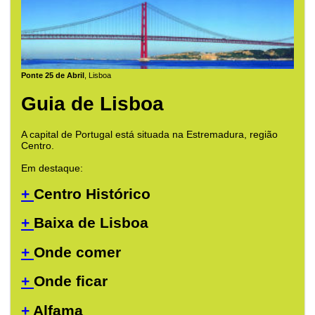
Ponte 25 de Abril
, Lisboa
Guia de Lisboa
A capital de Portugal está situada na Estremadura, região
Centro.
Em destaque:
+
Centro Histórico
+
Baixa de Lisboa
+
Onde comer
+
Onde ficar
+
Alfama