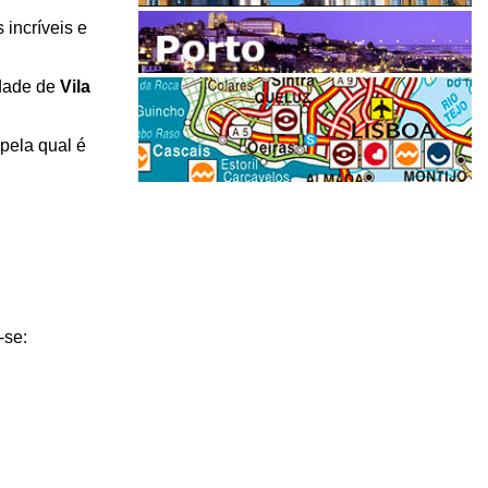
 incríveis e
idade de
Vila
pela qual é
-se: