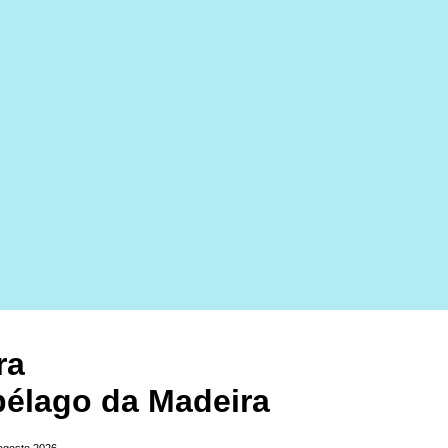
ra
pélago da Madeira
 agosto 2026