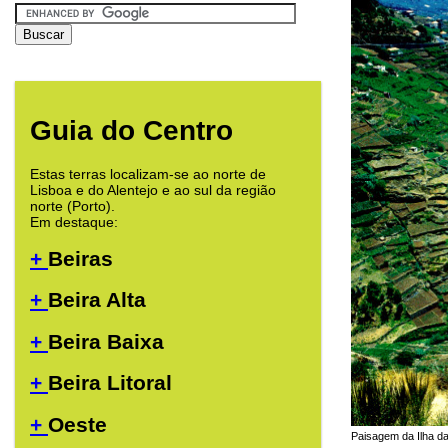
Guia do Centro
Estas terras localizam-se ao norte de
Lisboa e do Alentejo e ao sul da região
norte (Porto).
Em destaque:
+
Beiras
+
Beira Alta
+
Beira Baixa
+
Beira Litoral
+
Oeste
Paisagem da Ilha da