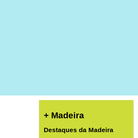
+ Madeira
Destaques da Madeira