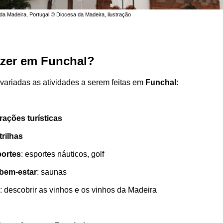
 da Madeira, Portugal © Diocesa da Madeira, ilustração
azer em Funchal?
variadas as atividades a serem feitas em
Funchal
:
trações turísticas
trilhas
portes
: esportes náuticos, golf
 bem-estar
: saunas
: descobrir as vinhos e os vinhos da Madeira