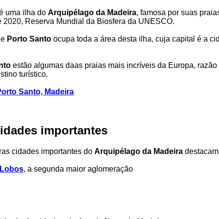
é uma ilha do
Arquipélago da Madeira
, famosa por suas praias
de 2020, Reserva Mundial da Biosfera da UNESCO.
de
Porto Santo
ocupa toda a área desta ilha, cuja capital é a c
nto
estão algumas daas praias mais incríveis da Europa, razão 
tino turístico.
orto Santo, Madeira
cidades importantes
ras cidades importantes do
Arquipélago da Madeira
destacam
 Lobos
, a segunda maior aglomeração