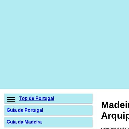
Top de Portugal
Madei
Guía de Portugal
Arqui
Guia da Madeira
Última atualização: