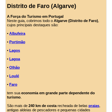
Distrito de Faro (Algarve)
A Força do Turismo em Portugal
Neste guia, cobrimos todo o
Algarve (Distrito de Faro)
,
cujos principais destaques são:
•
Albufeira
•
Portimão
•
Lagos
•
Lagoa
•
Olhão
•
Loulé
•
Faro
tem sua
economia em grande parte dependente do
turismo
.
São mais de
240 km de costa
recheada de belas
praias
,
antigas aldeias de pescadores e pequenas cidades