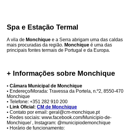
Spa e Estação Termal
A vila de
Monchique
e a Serra abrigam uma das caldas
mais procuradas da região.
Monchique
é uma das
principais fontes termais de Portugal e da Europa.
+ Informações sobre Monchique
•
Câmara Municipal de Monchique
• Endereço/Morada: Travessa da Portela, n.º2, 8550-470
Monchique
• Telefone: +351 282 910 200
•
Link Oficial:
CM de Monchique
• Contato por email: geral@cm-monchique.pt
• Redes sociais: www.facebook.com/Municipio-de-
Monchique/ , Instagram: @municipiodemonchique
• Horário de funcionamento: