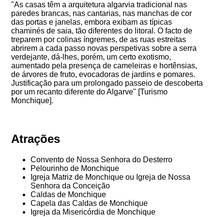
"As casas têm a arquitetura algarvia tradicional nas
paredes brancas, nas cantarias, nas manchas de cor
das portas e janelas, embora exibam as típicas
chaminés de saia, tão diferentes do litoral. O facto de
treparem por colinas íngremes, de as ruas estreitas
abrirem a cada passo novas perspetivas sobre a serra
verdejante, dá-lhes, porém, um certo exotismo,
aumentado pela presença de cameleiras e hortênsias,
de árvores de fruto, evocadoras de jardins e pomares.
Justificação para um prolongado passeio de descoberta
por um recanto diferente do Algarve" [Turismo
Monchique].
Atrações
Convento de Nossa Senhora do Desterro
Pelourinho de Monchique
Igreja Matriz de Monchique ou Igreja de Nossa
Senhora da Conceição
Caldas de Monchique
Capela das Caldas de Monchique
Igreja da Misericórdia de Monchique