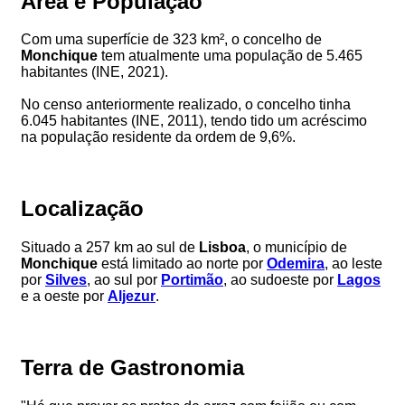
Área e População
Com uma superfície de 323 km², o concelho de
Monchique
tem atualmente uma população de 5.465
habitantes (INE, 2021).
No censo anteriormente realizado, o concelho tinha
6.045 habitantes (INE, 2011), tendo tido um acréscimo
na população residente da ordem de 9,6%.
Localização
Situado a 257 km ao sul de
Lisboa
, o município de
Monchique
está limitado ao norte por
Odemira
, ao leste
por
Silves
, ao sul por
Portimão
, ao sudoeste por
Lagos
e a oeste por
Aljezur
.
Terra de Gastronomia