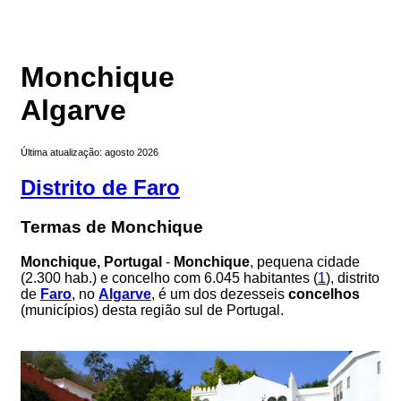
Monchique
Algarve
Última atualização: agosto 2026
Distrito de Faro
Termas de Monchique
Monchique, Portugal
-
Monchique
, pequena cidade
(2.300 hab.) e concelho com 6.045 habitantes (
1
), distrito
de
Faro
, no
Algarve
, é um dos dezesseis
concelhos
(municípios) desta região sul de Portugal.