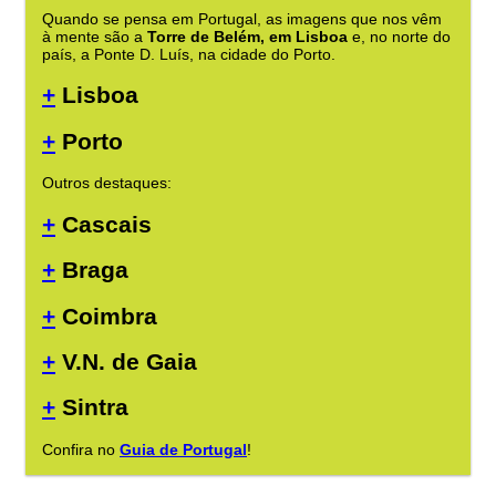
Quando se pensa em Portugal, as imagens que nos vêm
à mente são a
Torre de Belém, em Lisboa
e, no norte do
país, a Ponte D. Luís, na cidade do Porto.
+
Lisboa
+
Porto
Outros destaques:
+
Cascais
+
Braga
+
Coimbra
+
V.N. de Gaia
+
Sintra
Confira no
Guia de Portugal
!