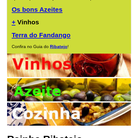
Os bons Azeites
+
Vinhos
Terra do Fandango
Confira no Guia do
Ribatejo
!