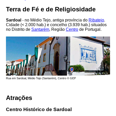
Terra de Fé e de Religiosidade
Sardoal
- no Médio Tejo, antiga província do
Ribatejo
.
Cidade (< 2.000 hab.) e concelho (3.939 hab.) situados
no Distrito de
Santarém
, Região
Centro
de Portugal.
Rua em Sardoal, Médio Tejo (Santarém), Centro © GEP
Atrações
Centro Histórico de Sardoal