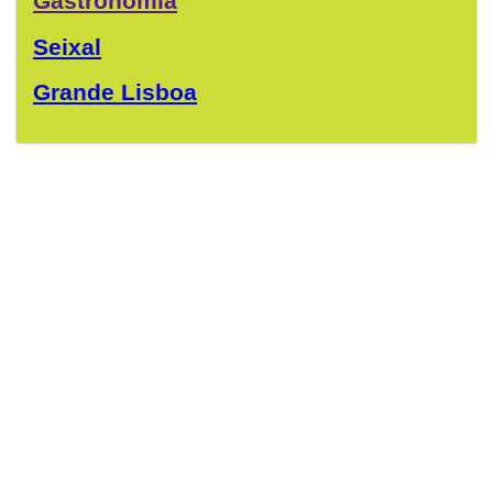
Gastronomia
Seixal
Grande Lisboa