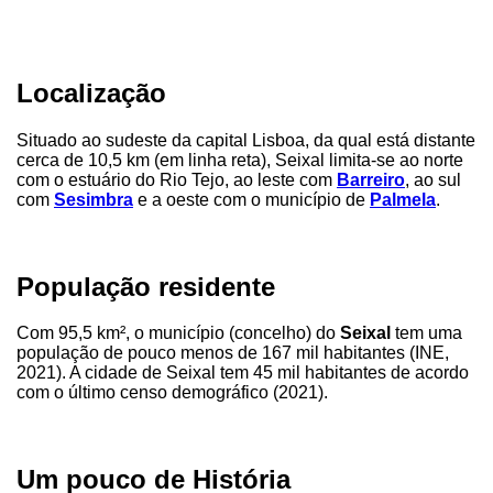
Localização
Situado ao sudeste da capital Lisboa, da qual está distante
cerca de 10,5 km (em linha reta), Seixal limita-se ao norte
com o estuário do Rio Tejo, ao leste com
Barreiro
, ao sul
com
Sesimbra
e a oeste com o município de
Palmela
.
População residente
Com 95,5 km², o município (concelho) do
Seixal
tem uma
população de pouco menos de 167 mil habitantes (INE,
2021). A cidade de Seixal tem 45 mil habitantes de acordo
com o último censo demográfico (2021).
Um pouco de História