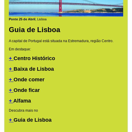
Ponte 25 de Abril
, Lisboa
Guia de Lisboa
A capital de Portugal está situada na Estremadura, região Centro.
Em destaque:
+
Centro Histórico
+
Baixa de Lisboa
+
Onde comer
+
Onde ficar
+
Alfama
Descubra mais no
+
Guia de Lisboa