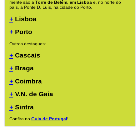
mente são a
Torre de Belém, em Lisboa
e, no norte do
país, a Ponte D. Luís, na cidade do Porto.
+
Lisboa
+
Porto
Outros destaques:
+
Cascais
+
Braga
+
Coimbra
+
V.N. de Gaia
+
Sintra
Confira no
Guia de Portugal
!