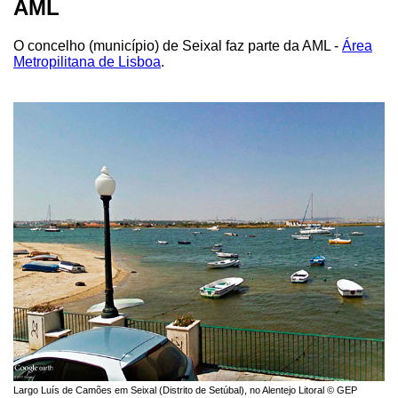
AML
O concelho (município) de Seixal faz parte da AML -
Área
Metropilitana de Lisboa
.
Largo Luís de Camões em Seixal (Distrito de Setúbal), no Alentejo Litoral © GEP